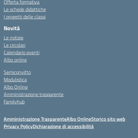
Offerta formativa
Le schede didattiche
I progetti delle classi
Novità
Le notizie
Le circolari
Calendario eventi
Albo online
Semiconvitto
Modulistica
Albo Online
Amministrazione trasparente
Familyhub
Amministrazione Trasparente
Albo Online
Storico sito web
Privacy Policy
Dichiarazione di accessibilità