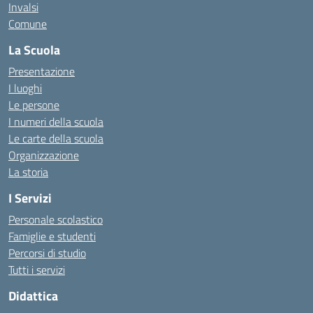
Invalsi
Comune
La Scuola
Presentazione
I luoghi
Le persone
I numeri della scuola
Le carte della scuola
Organizzazione
La storia
I Servizi
Personale scolastico
Famiglie e studenti
Percorsi di studio
Tutti i servizi
Didattica