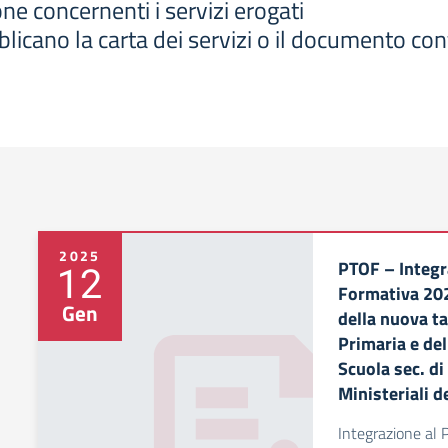
ne concernenti i servizi erogati
icano la carta dei servizi o il documento con
2025
PTOF – Integr
12
Formativa 20
Gen
della nuova ta
Primaria e de
Scuola sec. di
Ministeriali 
Integrazione al P