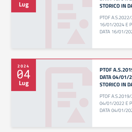
Lug
STORICO IN D
PTOF A.S.2022
16/01/2024 E 
DATA 16/01/20
2024
PTOF A.S.20
04
DATA 04/01/2
Lug
STORICO IN D
PTOF A.S.2019
04/01/2022 E 
DATA 04/01/20