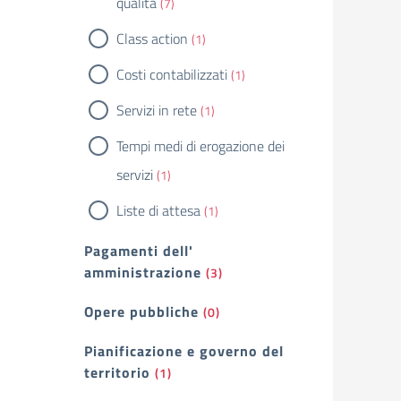
qualità
(7)
Class action
(1)
Costi contabilizzati
(1)
Servizi in rete
(1)
Tempi medi di erogazione dei
servizi
(1)
Liste di attesa
(1)
Pagamenti dell'
amministrazione
(3)
Opere pubbliche
(0)
Pianificazione e governo del
territorio
(1)