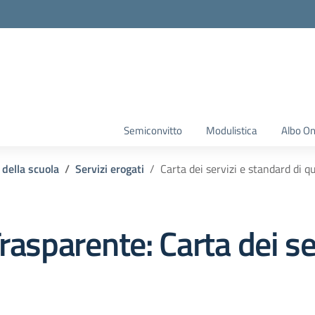
Semiconvitto
Modulistica
Albo On
 della scuola
Servizi erogati
Carta dei servizi e standard di qu
rasparente:
Carta dei se