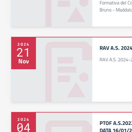
Formativa del C
Bruno - Maddalo
2024
RAV A.S. 202
21
RAV A.S. 2024-
Nov
2024
PTOF A.S.20
04
DATA 16/01/2