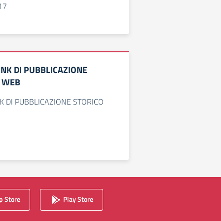
17
INK DI PUBBLICAZIONE
O WEB
NK DI PUBBLICAZIONE STORICO
 Store
Play Store