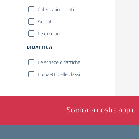
Calendario eventi
Articoli
Le circolari
DIDATTICA
Le schede didattiche
I progetti delle classi
Scarica la nostra app uff