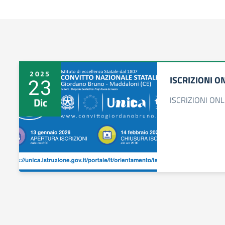
2025
ISCRIZIONI O
23
ISCRIZIONI ON
Dic