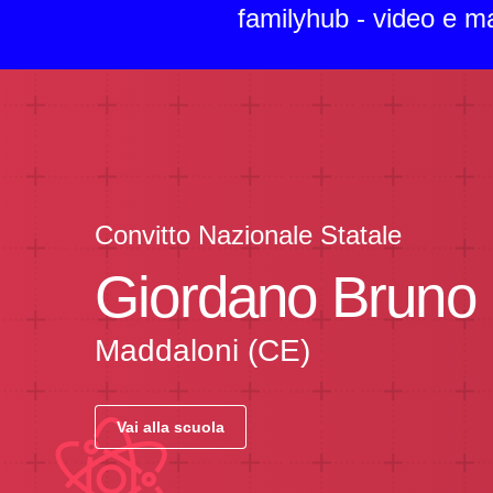
familyhub - video e m
Convitto Nazionale Statale
Giordano Bruno
Maddaloni (CE)
Vai alla scuola