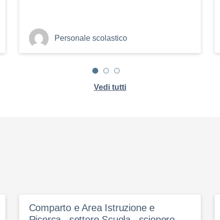
Personale scolastico
Vedi tutti
Comparto e Area Istruzione e
Ricerca_ settore Scuola_ sciopero