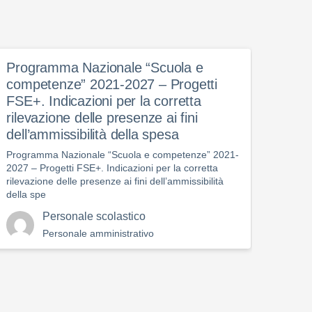
Programma Nazionale “Scuola e
VOT
competenze” 2021-2027 – Progetti
CON
FSE+. Indicazioni per la corretta
“GI
rilevazione delle presenze ai fini
VOTA
dell’ammissibilità della spesa
NAZI
Programma Nazionale “Scuola e competenze” 2021-
2027 – Progetti FSE+. Indicazioni per la corretta
rilevazione delle presenze ai fini dell’ammissibilità
della spe
Personale scolastico
Personale amministrativo