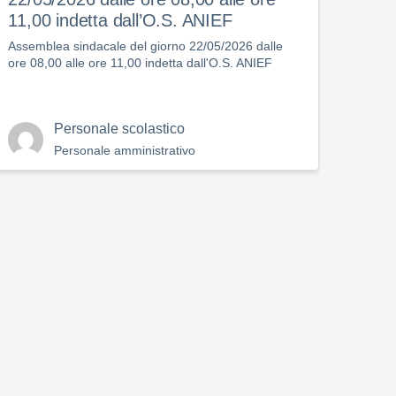
11,00 indetta dall’O.S. ANIEF
scio
mag
Assemblea sindacale del giorno 22/05/2026 dalle
ore 08,00 alle ore 11,00 indetta dall'O.S. ANIEF
Compar
Scuola
maggi
Personale scolastico
Personale amministrativo