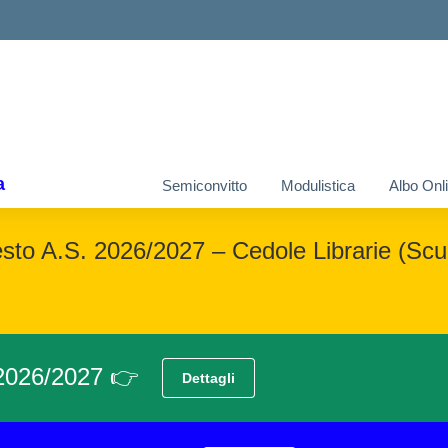
a
Semiconvitto
Modulistica
Albo Onl
Testo A.S. 2026/2027 – Cedole Librarie (Scuo
. 2026/2027 👉
Dettagli