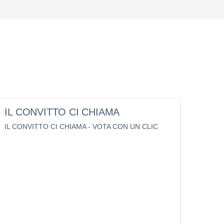
IL CONVITTO CI CHIAMA
diss
ORI
IL CONVITTO CI CHIAMA - VOTA CON UN CLIC
disse
LICE