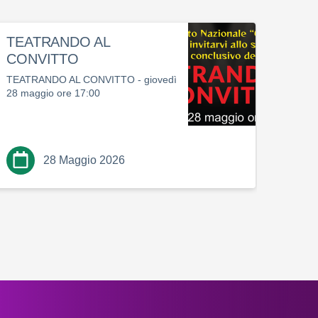
TEATRANDO AL
Fest
CONVITTO
scol
TEATRANDO AL CONVITTO - giovedì
Festa 
28 maggio ore 17:00
28 Maggio 2026