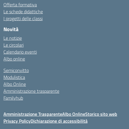
Offerta formativa
Le schede didattiche
I progetti delle classi
Novità
Le notizie
Le circolari
Calendario eventi
Albo online
Semiconvitto
Modulistica
Albo Online
Amministrazione trasparente
Familyhub
Amministrazione Trasparente
Albo Online
Storico sito web
Privacy Policy
Dichiarazione di accessibilità