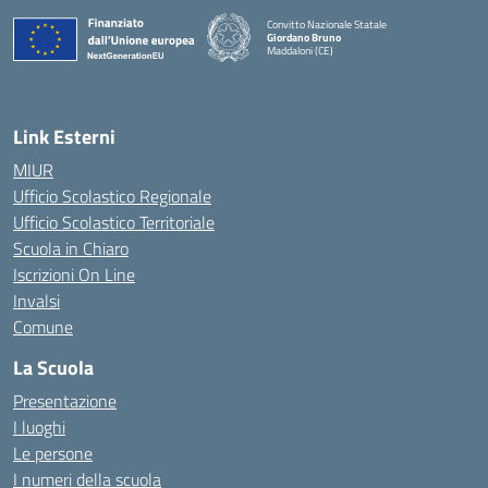
Convitto Nazionale Statale
Giordano Bruno
Maddaloni (CE)
— Visita la pagina iniziale della scuola
Link Esterni
MIUR
Ufficio Scolastico Regionale
Ufficio Scolastico Territoriale
Scuola in Chiaro
Iscrizioni On Line
Invalsi
Comune
La Scuola
Presentazione
I luoghi
Le persone
I numeri della scuola