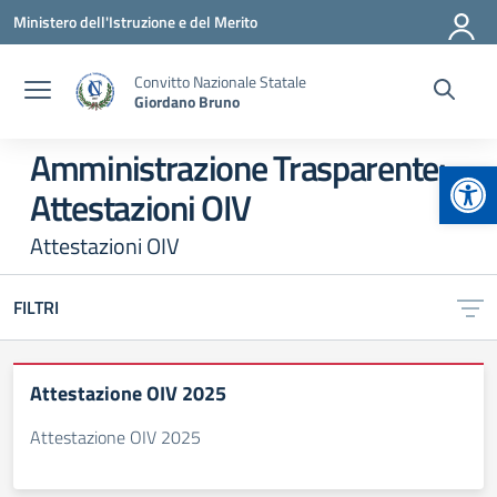
Vai ai contenuti
Vai al menu di navigazione
Vai al footer
Ministero dell'Istruzione e del Merito
Convitto Nazionale Statale
Giordano Bruno
Amministrazione Trasparente:
Apr
Attestazioni OIV
Attestazioni OIV
FILTRI
Attestazione OIV 2025
Attestazione OIV 2025