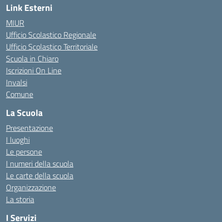
Link Esterni
MIUR
Ufficio Scolastico Regionale
Ufficio Scolastico Territoriale
Scuola in Chiaro
Iscrizioni On Line
Invalsi
Comune
La Scuola
Presentazione
I luoghi
Le persone
I numeri della scuola
Le carte della scuola
Organizzazione
La storia
I Servizi