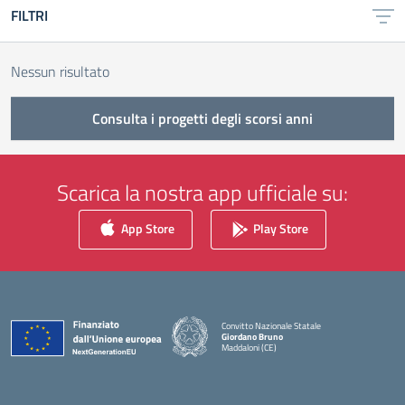
FILTRI
Nessun risultato
Consulta i progetti degli scorsi anni
Scarica la nostra app ufficiale su:
App Store
Play Store
Convitto Nazionale Statale
Giordano Bruno
Maddaloni (CE)
— Visita la pagina iniziale della scuola