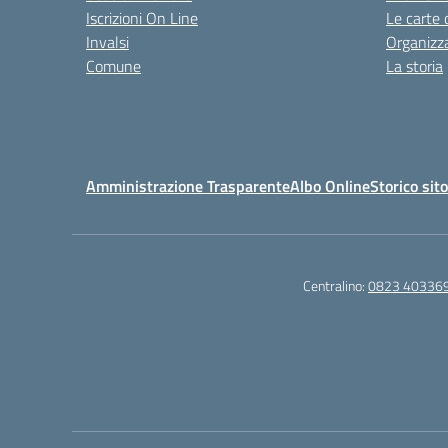
Iscrizioni On Line
Le carte 
Invalsi
Organizz
Comune
La storia
Amministrazione Trasparente
Albo Online
Storico sit
Centralino:
0823 40336