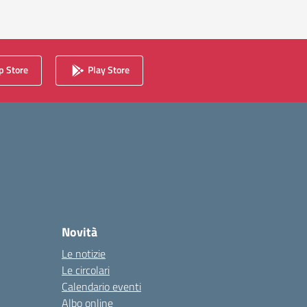
 Store
Play Store
Novità
Le notizie
Le circolari
Calendario eventi
Albo online