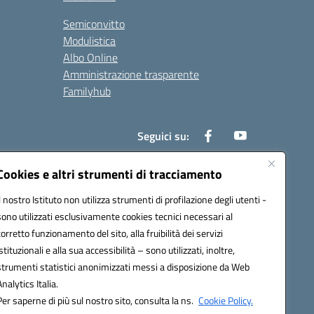
Semiconvitto
Modulistica
Albo Online
Amministrazione trasparente
Familyhub
Seguici su:
Cookies e altri strumenti di tracciamento
Il nostro Istituto non utilizza strumenti di profilazione degli utenti -
1000b@pec.istruzione.it
sono utilizzati esclusivamente cookies tecnici necessari al
corretto funzionamento del sito, alla fruibilità dei servizi
istituzionali e alla sua accessibilità – sono utilizzati, inoltre,
strumenti statistici anonimizzati messi a disposizione da Web
Analytics Italia.
Per saperne di più sul nostro sito, consulta la ns.
Cookie Policy.