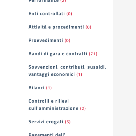
Performance
(2)
Enti controllati
(0)
Attività e procedimenti
(0)
Provvedimenti
(0)
Bandi di gara e contratti
(71)
Sovvenzioni, contributi, sussidi,
vantaggi economici
(1)
Bilanci
(1)
Controlli e rilievi
sull'amministrazione
(2)
Servizi erogati
(5)
Pagamenti dell'