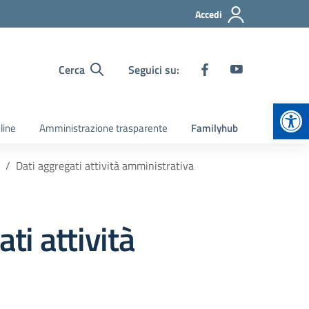
Accedi
Cerca
Seguici su:
Apr
line
Amministrazione trasparente
Familyhub
Dati aggregati attività amministrativa
ti attività