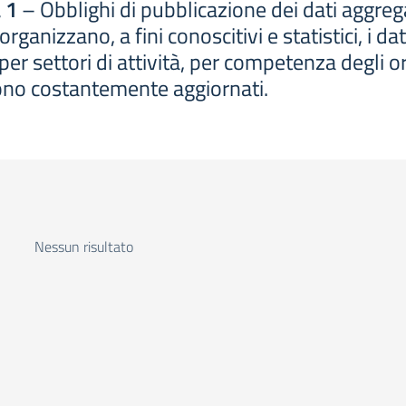
 1
– Obblighi di pubblicazione dei dati aggregat
anizzano, a fini conoscitivi e statistici, i dati 
r settori di attività, per competenza degli orga
gono costantemente aggiornati.
Nessun risultato