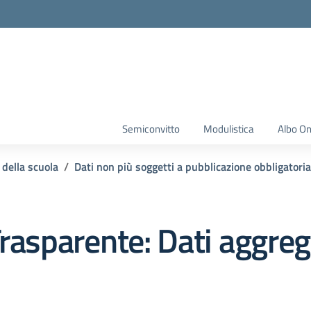
Semiconvitto
Modulistica
Albo On
 della scuola
Dati non più soggetti a pubblicazione obbligatoria
rasparente:
Dati aggrega