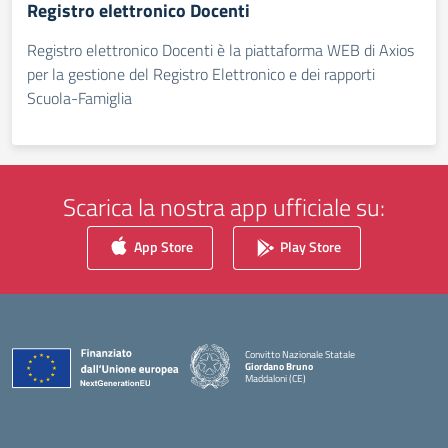
Registro elettronico Docenti
Registro elettronico Docenti è la piattaforma WEB di Axios
per la gestione del Registro Elettronico e dei rapporti
Scuola-Famiglia
Scarica la nostra app ufficiale su:
App Store
Play Store
Convitto Nazionale Statale
Giordano Bruno
Maddaloni (CE)
— Visita la pagina iniziale della scuola