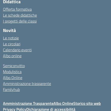
Didattica
Offerta formativa
Le schede didattiche
I progetti delle classi
Novità
Le notizie
Le circolari
Calendario eventi
Albo online
Semiconvitto
Modulistica
Albo Online
Amministrazione trasparente
Familyhub
Amministrazione Trasparente
Albo Online
Storico sito web
Privacy Policy
Dichiarazione di accessibilità