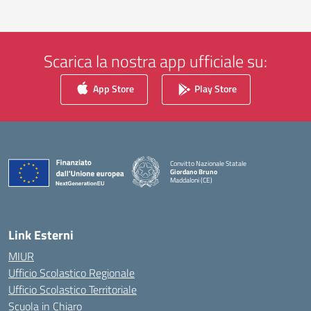
Scarica la nostra app ufficiale su:
App Store
Play Store
Convitto Nazionale Statale
Giordano Bruno
Maddaloni (CE)
— Visita la pagina iniziale della scuola
Link Esterni
MIUR
Ufficio Scolastico Regionale
Ufficio Scolastico Territoriale
Scuola in Chiaro