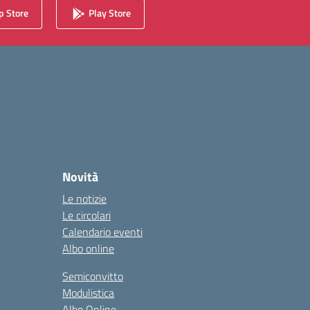
 Store
Play Store
Novità
Le notizie
Le circolari
Calendario eventi
Albo online
Semiconvitto
Modulistica
Albo Online