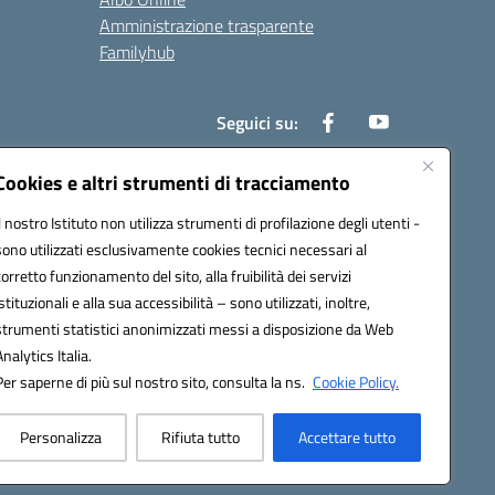
Amministrazione trasparente
Familyhub
Seguici su:
Cookies e altri strumenti di tracciamento
Il nostro Istituto non utilizza strumenti di profilazione degli utenti -
1000b@pec.istruzione.it
sono utilizzati esclusivamente cookies tecnici necessari al
corretto funzionamento del sito, alla fruibilità dei servizi
istituzionali e alla sua accessibilità – sono utilizzati, inoltre,
strumenti statistici anonimizzati messi a disposizione da Web
Analytics Italia.
Per saperne di più sul nostro sito, consulta la ns.
Cookie Policy.
Personalizza
Rifiuta tutto
Accettare tutto