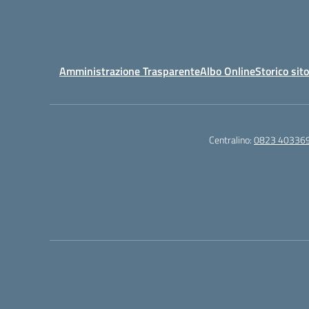
Amministrazione Trasparente
Albo Online
Storico sit
Centralino:
0823 40336