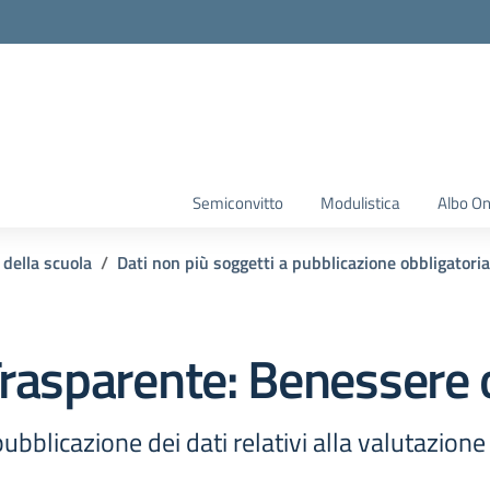
Semiconvitto
Modulistica
Albo On
 della scuola
Dati non più soggetti a pubblicazione obbligatoria
rasparente:
Benessere 
ubblicazione dei dati relativi alla valutazion