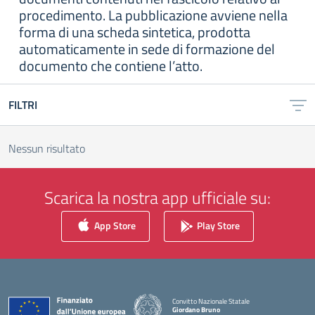
procedimento. La pubblicazione avviene nella
forma di una scheda sintetica, prodotta
automaticamente in sede di formazione del
documento che contiene l’atto.
FILTRI
Nessun risultato
Scarica la nostra app ufficiale su:
App Store
Play Store
Convitto Nazionale Statale
Giordano Bruno