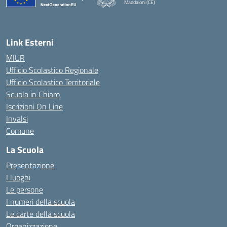
Maddaloni (CE)
— Visita la pagina iniziale della scuola
Link Esterni
MIUR
Ufficio Scolastico Regionale
Ufficio Scolastico Territoriale
Scuola in Chiaro
Iscrizioni On Line
Invalsi
Comune
La Scuola
Presentazione
I luoghi
Le persone
I numeri della scuola
Le carte della scuola
Organizzazione