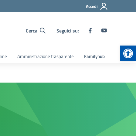
Accedi
Cerca
Seguici su:
Apr
line
Amministrazione trasparente
Familyhub