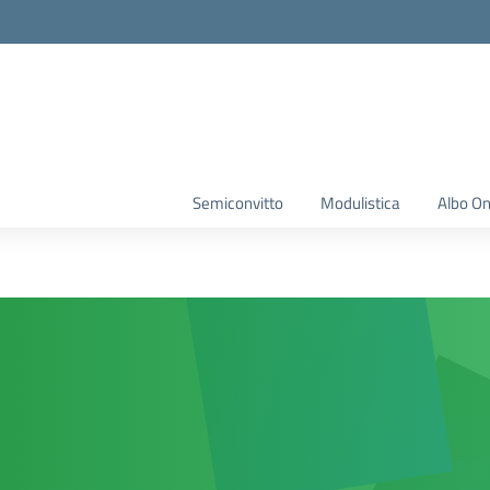
Semiconvitto
Modulistica
Albo On