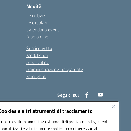
Novità
Le notizie
Le circolari
Calendario eventi
Albo online
Semiconvitto
Modulistica
Albo Online
Amministrazione trasparente
Familyhub
Seguici su:
Cookies e altri strumenti di tracciamento
Il nostro Istituto non utilizza strumenti di profilazione degli utenti -
1000b@pec.istruzione.it
sono utilizzati esclusivamente cookies tecnici necessari al