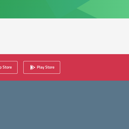
 Store
Play Store