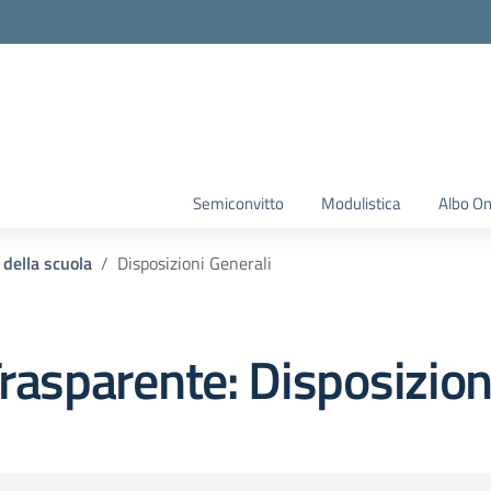
Semiconvitto
Modulistica
Albo On
 della scuola
Disposizioni Generali
rasparente:
Disposizion