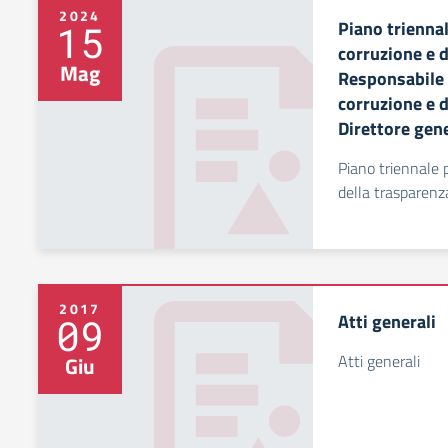
2024
Piano triennal
15
corruzione e 
Mag
Responsabile 
corruzione e d
Direttore gen
Piano triennale 
della trasparenz
2017
Atti generali
09
Atti generali
Giu