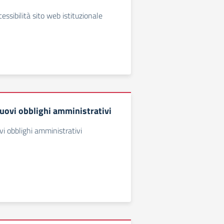
essibilità sito web istituzionale
uovi obblighi amministrativi
i obblighi amministrativi