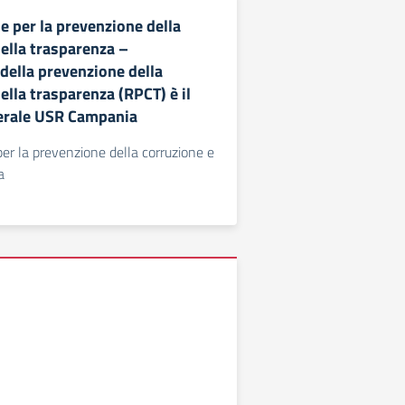
e per la prevenzione della
della trasparenza –
della prevenzione della
ella trasparenza (RPCT) è il
erale USR Campania
per la prevenzione della corruzione e
a