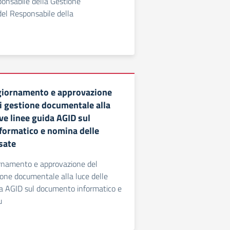
onsabile della Gestione
el Responsabile della
giornamento e approvazione
i gestione documentale alla
ve linee guida AGID sul
ormatico e nomina delle
sate
ornamento e approvazione del
one documentale alla luce delle
da AGID sul documento informatico e
u