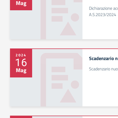
Mag
Dichiarazione acc
A.S.2023/2024
2024
Scadenzario n
16
Scadenzario nuov
Mag