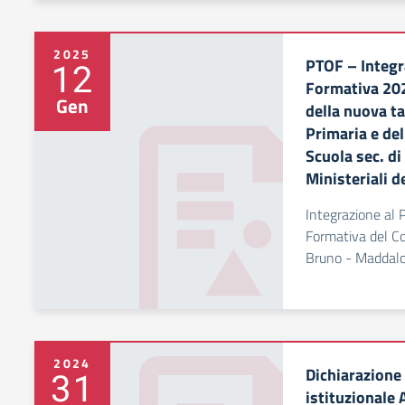
2025
PTOF – Integr
12
Formativa 20
Gen
della nuova ta
Primaria e de
Scuola sec. di
Ministeriali 
Integrazione al P
Formativa del C
Bruno - Maddalo
2024
Dichiarazione 
31
istituzionale