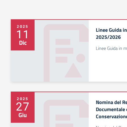
2025
Linee Guida in
11
2025/2026
Dic
Linee Guida in m
2025
Nomina del Re
27
Documentale e
Giu
Conservazion