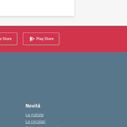
 Store
Play Store
Novità
Le notizie
Le circolari