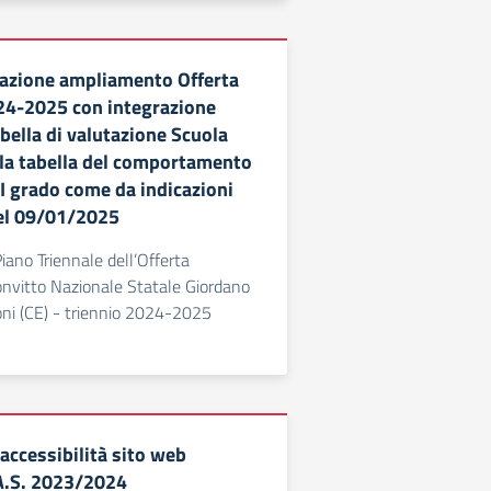
azione ampliamento Offerta
24-2025 con integrazione
bella di valutazione Scuola
lla tabella del comportamento
 I grado come da indicazioni
del 09/01/2025
iano Triennale dell’Offerta
onvitto Nazionale Statale Giordano
ni (CE) - triennio 2024-2025
accessibilità sito web
 A.S. 2023/2024