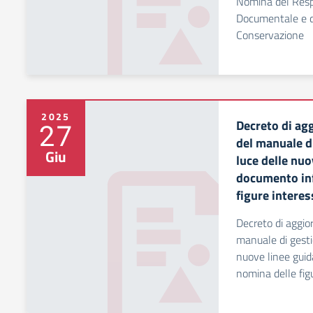
Nomina del Resp
Documentale e d
Conservazione
2025
Decreto di ag
27
del manuale d
Giu
luce delle nuo
documento inf
figure interes
Decreto di aggi
manuale di gesti
nuove linee gui
nomina delle fig