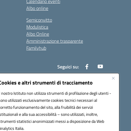
Calendario eventi
Albo online
Semiconvitto
Modulistica
Albo Online
Amministrazione trasparente
Familyhub
Seguici su:
Cookies e altri strumenti di tracciamento
Il nostro Istituto non utilizza strumenti di profilazione degli utenti -
1000b@pec.istruzione.it
sono utilizzati esclusivamente cookies tecnici necessari al
corretto funzionamento del sito, alla fruibilità dei servizi
istituzionali e alla sua accessibilità – sono utilizzati, inoltre,
strumenti statistici anonimizzati messi a disposizione da Web
Analytics Italia.