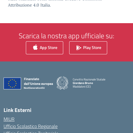
Attribuzione 4.0 Italia.
Scarica la nostra app ufficiale su:
App Store
Play Store
Convitto Nazionale Statale
Giordano Bruno
Maddaloni (CE)
— Visita la pagina iniziale della scuola
Link Esterni
MIUR
Ufficio Scolastico Regionale