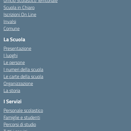
Ufficio Scolastico Territoriale
Scuola in Chiaro
Iscrizioni On Line
Invalsi
Comune
La Scuola
Presentazione
I luoghi
Le persone
I numeri della scuola
Le carte della scuola
Organizzazione
La storia
I Servizi
Personale scolastico
Famiglie e studenti
Percorsi di studio