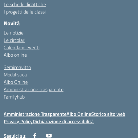
Le schede didattiche
I progetti delle classi
Novità
Le notizie
Le circolari
Calendario eventi
Albo online
Semiconvitto
Modulistica
Albo Online
Amministrazione trasparente
Familyhub
Amministrazione Trasparente
Albo Online
Storico sito web
Privacy Policy
Dichiarazione di accessibilità
Seguici su: