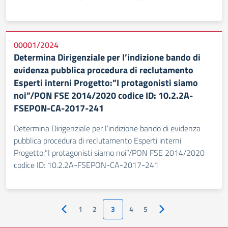
00001/2024
Determina Dirigenziale per l’indizione bando di
evidenza pubblica procedura di reclutamento
Esperti interni Progetto:”I protagonisti siamo
noi”/PON FSE 2014/2020 codice ID: 10.2.2A-
FSEPON-CA-2017-241
Determina Dirigenziale per l’indizione bando di evidenza
pubblica procedura di reclutamento Esperti interni
Progetto:”I protagonisti siamo noi”/PON FSE 2014/2020
codice ID: 10.2.2A-FSEPON-CA-2017-241
1
2
3
4
5
Pagina precedente
Pagina successiva