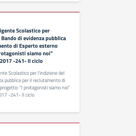
igente Scolastico per
l Bando di evidenza pubblica
amento di Esperto esterno
protagonisti siamo noi”
017 -241- II ciclo
te Scolastico per l'indizione del
a pubblica per il reclutamento di
progetto: "I protagonisti siamo noi"
7 -241- II ciclo