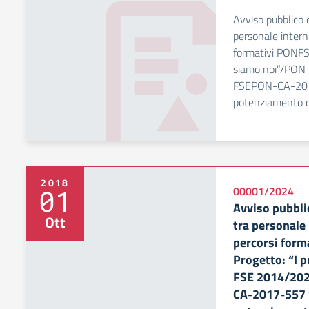
Avviso pubblico d
personale interno
formativi PONFS
siamo noi”/PON 
FSEPON-CA-2017-
potenziamento 
2018
01
00001/2024
Avviso pubblic
Ott
tra personale 
percorsi form
Progetto: “I 
FSE 2014/202
CA-2017-557 “