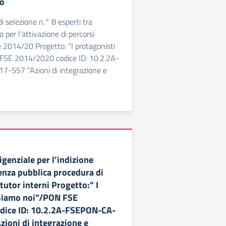
o
i selezione n.° 8 esperti tra
 per l’attivazione di percorsi
e 2014/20 Progetto: “I protagonisti
FSE 2014/2020 codice ID: 10.2.2A-
557 “Azioni di integrazione e
genziale per l’indizione
enza pubblica procedura di
utor interni Progetto:” I
 siamo noi”/PON FSE
dice ID: 10.2.2A-FSEPON-CA-
zioni di integrazione e