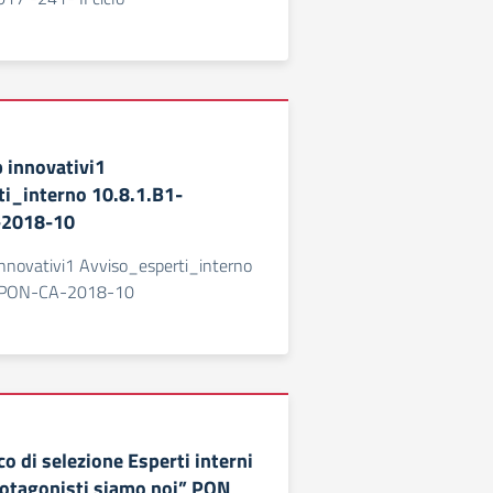
 innovativi1
i_interno 10.8.1.B1-
2018-10
nnovativi1 Avviso_esperti_interno
RPON-CA-2018-10
o di selezione Esperti interni
rotagonisti siamo noi” PON