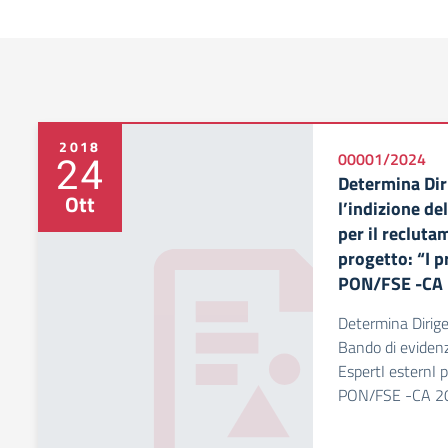
2018
24
00001/2024
Determina Dir
Ott
l’indizione de
per il recluta
progetto: “I 
PON/FSE -CA 2
Determina Dirigen
Bando di evidenz
EspertI esternI p
PON/FSE -CA 201