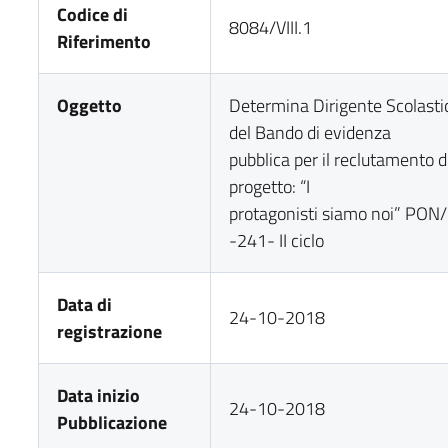
Codice di
8084/VIII.1
Riferimento
Oggetto
Determina Dirigente Scolastic
del Bando di evidenza
pubblica per il reclutamento 
progetto: “I
protagonisti siamo noi” PON
-241- II ciclo
Data di
24-10-2018
registrazione
Data inizio
24-10-2018
Pubblicazione