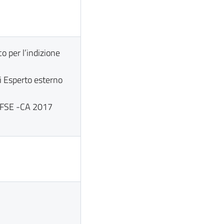
o per l’indizione
di Esperto esterno
/FSE -CA 2017