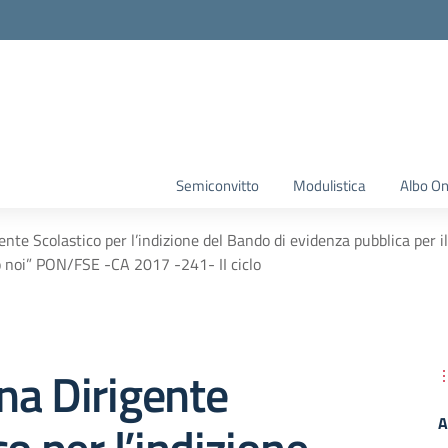
Semiconvitto
Modulistica
Albo On
nte Scolastico per l’indizione del Bando di evidenza pubblica per i
o noi” PON/FSE -CA 2017 -241- II ciclo
na Dirigente
A