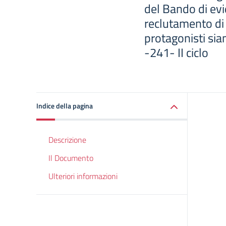
del Bando di evi
reclutamento di 
protagonisti si
-241- II ciclo
Indice della pagina
Descrizione
Il Documento
Ulteriori informazioni