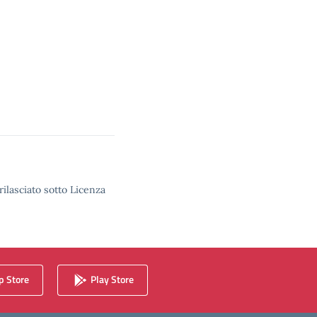
rilasciato sotto Licenza
 Store
Play Store