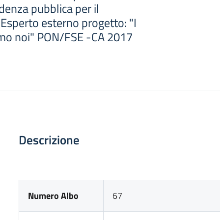
denza pubblica per il
Esperto esterno progetto: "I
amo noi" PON/FSE -CA 2017
Descrizione
Numero Albo
67