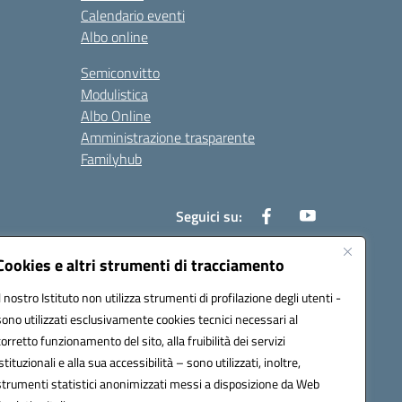
Calendario eventi
Albo online
Semiconvitto
Modulistica
Albo Online
Amministrazione trasparente
Familyhub
Seguici su:
Cookies e altri strumenti di tracciamento
Il nostro Istituto non utilizza strumenti di profilazione degli utenti -
1000b@pec.istruzione.it
sono utilizzati esclusivamente cookies tecnici necessari al
corretto funzionamento del sito, alla fruibilità dei servizi
istituzionali e alla sua accessibilità – sono utilizzati, inoltre,
strumenti statistici anonimizzati messi a disposizione da Web