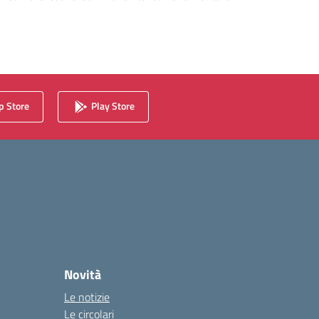
 Store
Play Store
Novità
Le notizie
Le circolari