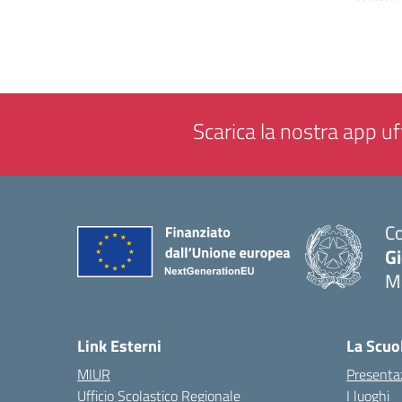
Scarica la nostra app uff
Co
G
M
— 
Link Esterni
La Scuo
MIUR
Presenta
Ufficio Scolastico Regionale
I luoghi