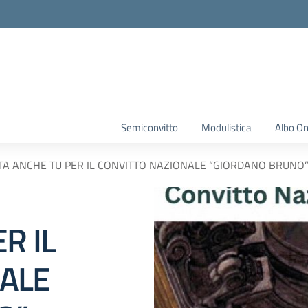
Semiconvitto
Modulistica
Albo On
TA ANCHE TU PER IL CONVITTO NAZIONALE “GIORDANO BRUNO
R IL
NALE