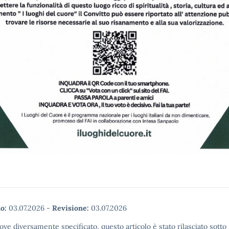
o:
03.07.2026
-
Revisione:
03.07.2026
ove diversamente specificato, questo articolo è stato rilasciato sott