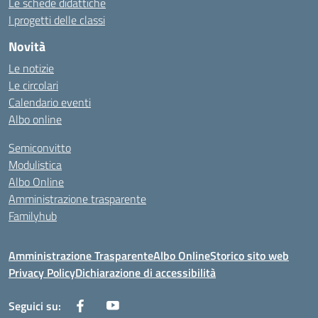
Le schede didattiche
I progetti delle classi
Novità
Le notizie
Le circolari
Calendario eventi
Albo online
Semiconvitto
Modulistica
Albo Online
Amministrazione trasparente
Familyhub
Amministrazione Trasparente
Albo Online
Storico sito web
Privacy Policy
Dichiarazione di accessibilità
Seguici su: