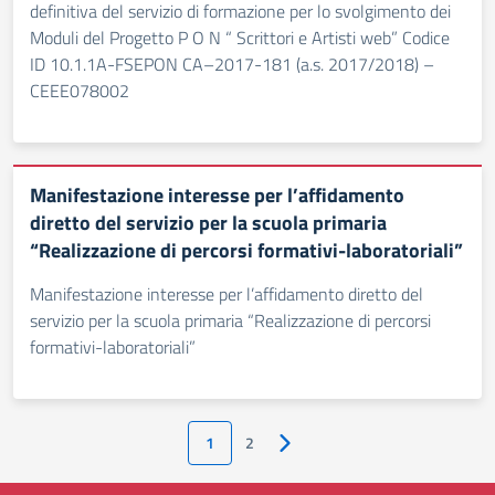
definitiva del servizio di formazione per lo svolgimento dei
Moduli del Progetto P O N “ Scrittori e Artisti web” Codice
ID 10.1.1A-FSEPON CA–2017-181 (a.s. 2017/2018) –
CEEE078002
Manifestazione interesse per l’affidamento
diretto del servizio per la scuola primaria
“Realizzazione di percorsi formativi-laboratoriali”
Manifestazione interesse per l’affidamento diretto del
servizio per la scuola primaria “Realizzazione di percorsi
formativi-laboratoriali”
1
2
Pagina successiva