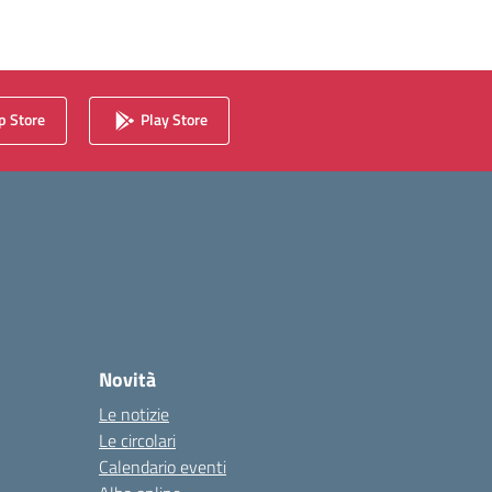
 Store
Play Store
Novità
Le notizie
Le circolari
Calendario eventi