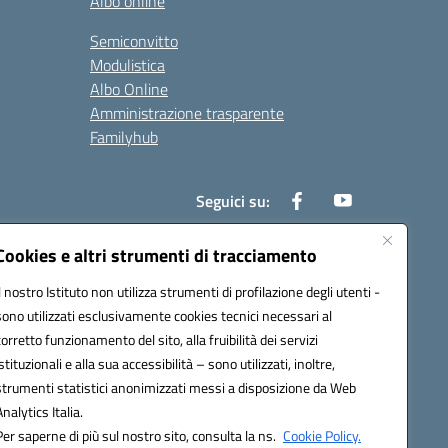
Albo online
Semiconvitto
Modulistica
Albo Online
Amministrazione trasparente
Familyhub
Seguici su:
Cookies e altri strumenti di tracciamento
Il nostro Istituto non utilizza strumenti di profilazione degli utenti -
1000b@pec.istruzione.it
sono utilizzati esclusivamente cookies tecnici necessari al
corretto funzionamento del sito, alla fruibilità dei servizi
istituzionali e alla sua accessibilità – sono utilizzati, inoltre,
strumenti statistici anonimizzati messi a disposizione da Web
Analytics Italia.
Per saperne di più sul nostro sito, consulta la ns.
Cookie Policy.