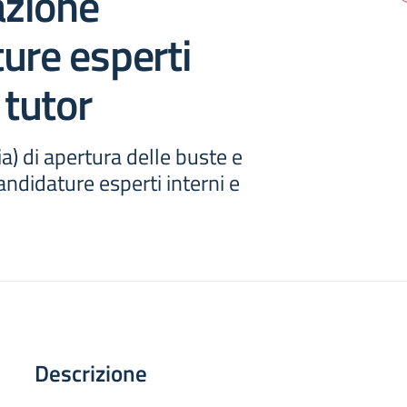
zione
ure esperti
 tutor
ia) di apertura delle buste e
ndidature esperti interni e
Descrizione