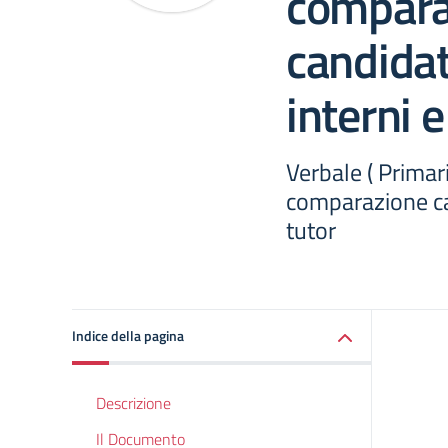
compara
candidat
interni e
Verbale ( Primar
comparazione ca
tutor
Indice della pagina
Descrizione
Il Documento