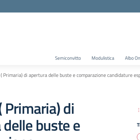
Semiconvitto
Modulistica
Albo On
 ( Primaria) di apertura delle buste e comparazione candidature esp
( Primaria) di
 delle buste e
T