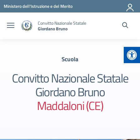
Vai ai contenuti
Vai al menu di navigazione
Vai al footer
Ministero dell'Istruzione e del Merito
Convitto Nazionale Statale
Giordano Bruno
Apr
Scuola
Convitto Nazionale Statale
Giordano Bruno
Maddaloni (CE)