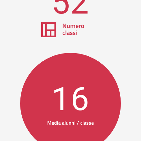
52
Numero
classi
16
Media alunni / classe