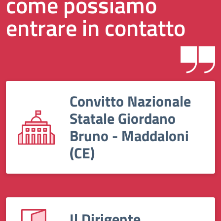
come possiamo
entrare in contatto
Convitto Nazionale
Statale Giordano
Bruno - Maddaloni
(CE)
Il Dirigente