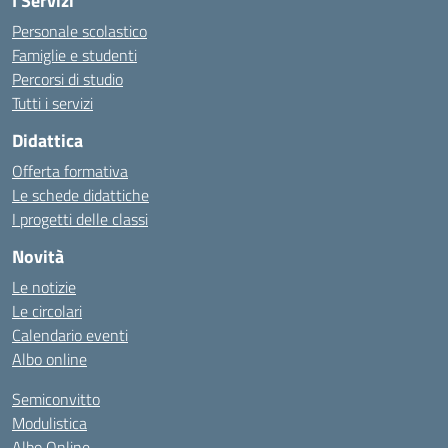
I Servizi
Personale scolastico
Famiglie e studenti
Percorsi di studio
Tutti i servizi
Didattica
Offerta formativa
Le schede didattiche
I progetti delle classi
Novità
Le notizie
Le circolari
Calendario eventi
Albo online
Semiconvitto
Modulistica
Albo Online