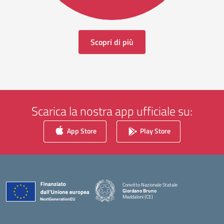
Scopri di più
Scarica la nostra app ufficiale su:
App Store
Play Store
Convitto Nazionale Statale
Giordano Bruno
Maddaloni (CE)
— Visita la pagina iniziale della scuola