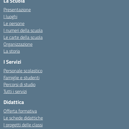
La Scuola
Presentazione
I luoghi
Le persone
I numeri della scuola
Le carte della scuola
Organizzazione
La storia
I Servizi
Personale scolastico
Famiglie e studenti
Percorsi di studio
Tutti i servizi
Didattica
Offerta formativa
Le schede didattiche
I progetti delle classi