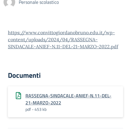
Personale scolastico
https://www.convittogiordanobruno.edu.it/wp-
content/uploads/2024/04/RASSEGNA-
SINDACALE-ANIEF-N.11-DEL-21-MARZO-2022.pdf
Documenti
RASSEGNA-SINDACALE-ANIEF-N.11-DEL-
21-MARZO-2022
pdf - 453 kb