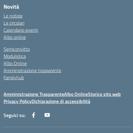
Novità
Le notizie
Le circolari
Calendario eventi
Albo online
Semiconvitto
Modulistica
Albo Online
Amministrazione trasparente
Familyhub
Amministrazione Trasparente
Albo Online
Storico sito web
Privacy Policy
Dichiarazione di accessibilità
Seguici su: