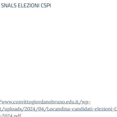
SNALS ELEZIONI CSPI
//www.convittogiordanobruno.edu.it/wp-
t/uploads/2024/04/Locandina-candidati-elezioni-C
-2024.pdf