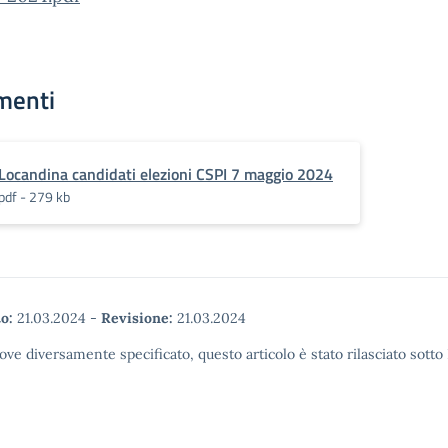
menti
Locandina candidati elezioni CSPI 7 maggio 2024
pdf - 279 kb
o:
21.03.2024
-
Revisione:
21.03.2024
ove diversamente specificato, questo articolo è stato rilasciato sott