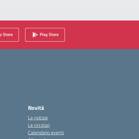
 Store
Play Store
Novità
Le notizie
Le circolari
Calendario eventi