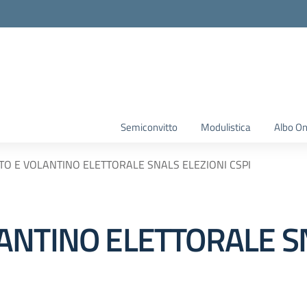
Semiconvitto
Modulistica
Albo On
TO E VOLANTINO ELETTORALE SNALS ELEZIONI CSPI
ANTINO ELETTORALE S