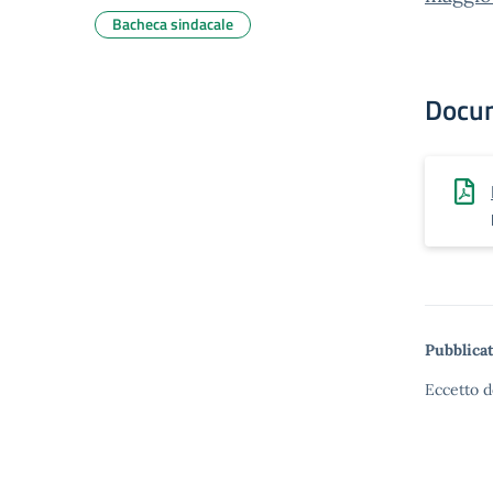
Bacheca sindacale
Docu
Pubblicat
Eccetto d