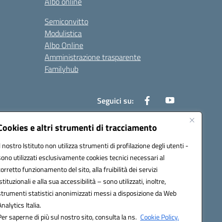
Albo online
Semiconvitto
Modulistica
Albo Online
Amministrazione trasparente
Familyhub
Seguici su:
Cookies e altri strumenti di tracciamento
Il nostro Istituto non utilizza strumenti di profilazione degli utenti -
1000b@pec.istruzione.it
sono utilizzati esclusivamente cookies tecnici necessari al
corretto funzionamento del sito, alla fruibilità dei servizi
istituzionali e alla sua accessibilità – sono utilizzati, inoltre,
strumenti statistici anonimizzati messi a disposizione da Web
Analytics Italia.
Per saperne di più sul nostro sito, consulta la ns.
Cookie Policy.