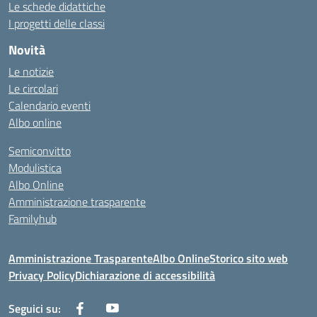
Le schede didattiche
I progetti delle classi
Novità
Le notizie
Le circolari
Calendario eventi
Albo online
Semiconvitto
Modulistica
Albo Online
Amministrazione trasparente
Familyhub
Amministrazione Trasparente
Albo Online
Storico sito web
Privacy Policy
Dichiarazione di accessibilità
Seguici su: