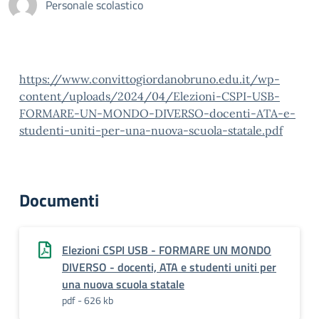
Personale scolastico
https://www.convittogiordanobruno.edu.it/wp-
content/uploads/2024/04/Elezioni-CSPI-USB-
FORMARE-UN-MONDO-DIVERSO-docenti-ATA-e-
studenti-uniti-per-una-nuova-scuola-statale.pdf
Documenti
Elezioni CSPI USB - FORMARE UN MONDO
DIVERSO - docenti, ATA e studenti uniti per
una nuova scuola statale
pdf - 626 kb