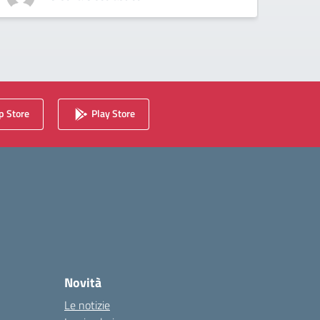
 Store
Play Store
Novità
Le notizie