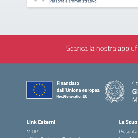
Personale amministrativo
Scarica la nostra app uff
Co
G
M
— 
Link Esterni
La Scuo
MIUR
Presenta