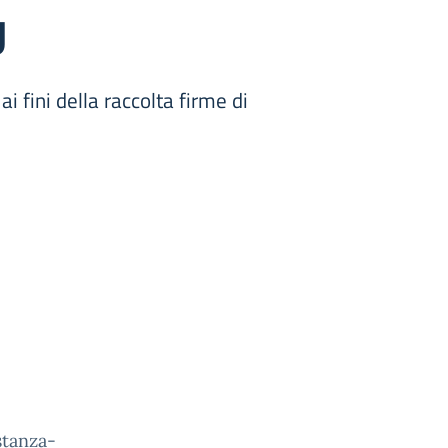
U
i fini della raccolta firme di
tanza-