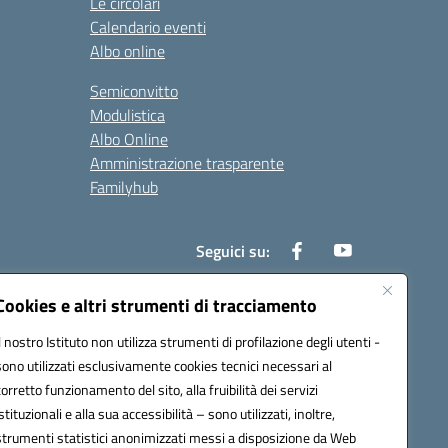
Le circolari
Calendario eventi
Albo online
Semiconvitto
Modulistica
Albo Online
Amministrazione trasparente
Familyhub
Seguici su:
Cookies e altri strumenti di tracciamento
Il nostro Istituto non utilizza strumenti di profilazione degli utenti -
1000b@pec.istruzione.it
sono utilizzati esclusivamente cookies tecnici necessari al
corretto funzionamento del sito, alla fruibilità dei servizi
istituzionali e alla sua accessibilità – sono utilizzati, inoltre,
strumenti statistici anonimizzati messi a disposizione da Web