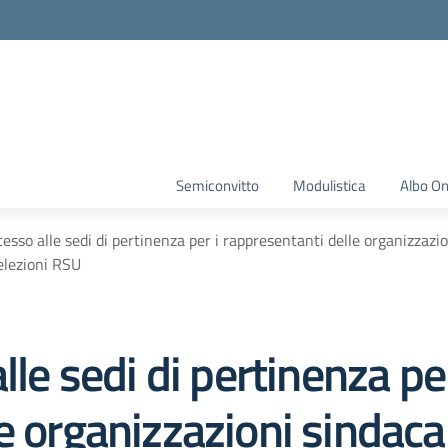
Semiconvitto
Modulistica
Albo On
cesso alle sedi di pertinenza per i rappresentanti delle organizzazion
elezioni RSU
lle sedi di pertinenza per
 organizzazioni sindacali 