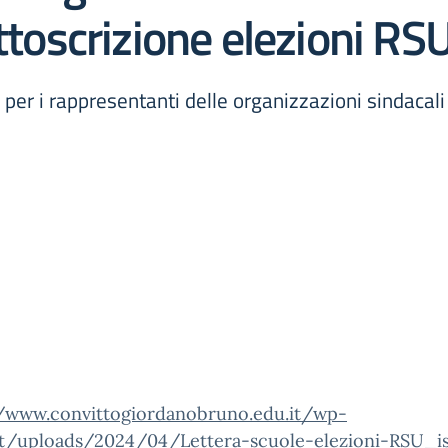
ottoscrizione elezioni RS
per i rappresentanti delle organizzazioni sindacali a
//www.convittogiordanobruno.edu.it/wp-
t/uploads/2024/04/Lettera-scuole-elezioni-RSU_is