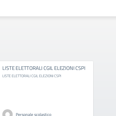
LISTE ELETTORALI CGIL ELEZIONI CSPI
Rass
LISTE ELETTORALI CGIL ELEZIONI CSPI
Rasseg
Personale scolastico