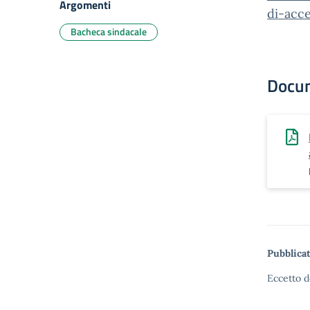
Argomenti
di-acce
Bacheca sindacale
Docu
Pubblicat
Eccetto d