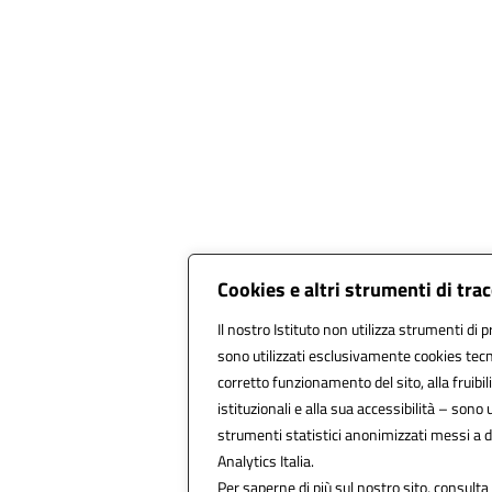
Cookies e altri strumenti di tr
Il nostro Istituto non utilizza strumenti di p
sono utilizzati esclusivamente cookies tecn
corretto funzionamento del sito, alla fruibili
istituzionali e alla sua accessibilità – sono ut
strumenti statistici anonimizzati messi a 
Analytics Italia.
Per saperne di più sul nostro sito, consulta