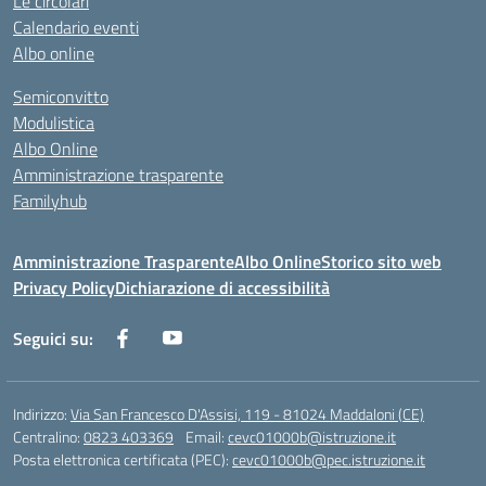
Le circolari
Calendario eventi
Albo online
Semiconvitto
Modulistica
Albo Online
Amministrazione trasparente
Familyhub
Amministrazione Trasparente
Albo Online
Storico sito web
Privacy Policy
Dichiarazione di accessibilità
Seguici su:
Indirizzo:
Via San Francesco D'Assisi, 119 - 81024 Maddaloni (CE)
Centralino:
0823 403369
Email:
cevc01000b@istruzione.it
Posta elettronica certificata (PEC):
cevc01000b@pec.istruzione.it