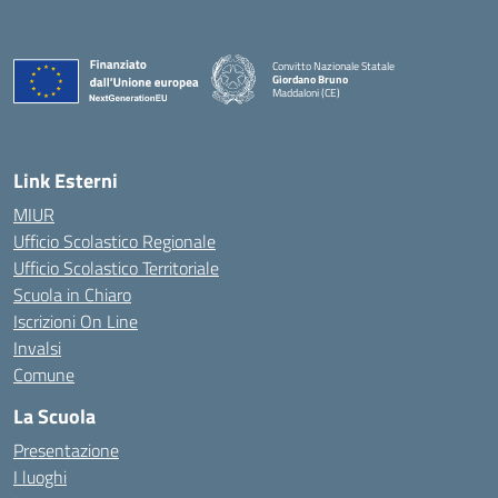
Convitto Nazionale Statale
Giordano Bruno
Maddaloni (CE)
— Visita la pagina iniziale della scuola
Link Esterni
MIUR
Ufficio Scolastico Regionale
Ufficio Scolastico Territoriale
Scuola in Chiaro
Iscrizioni On Line
Invalsi
Comune
La Scuola
Presentazione
I luoghi