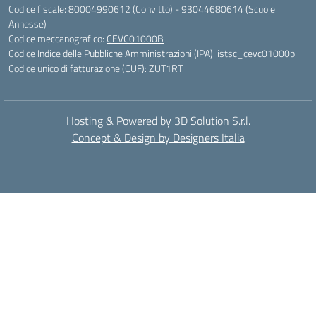
Codice fiscale: 80004990612 (Convitto) - 93044680614 (Scuole
Annesse)
Codice meccanografico:
CEVC01000B
Codice Indice delle Pubbliche Amministrazioni (IPA): istsc_cevc01000b
Codice unico di fatturazione (CUF): ZUT1RT
Hosting & Powered by 3D Solution S.r.l.
Concept & Design by Designers Italia