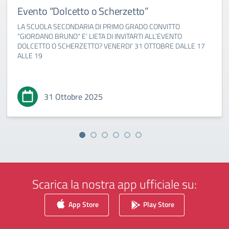
Evento “Dolcetto o Scherzetto”
LA SCUOLA SECONDARIA DI PRIMO GRADO CONVITTO
“GIORDANO BRUNO” E’ LIETA DI INVITARTI ALL’EVENTO
DOLCETTO O SCHERZETTO? VENERDI’ 31 OTTOBRE DALLE 17
ALLE 19
31 Ottobre 2025
Scarica la nostra app ufficiale su:
App Store
Play Store