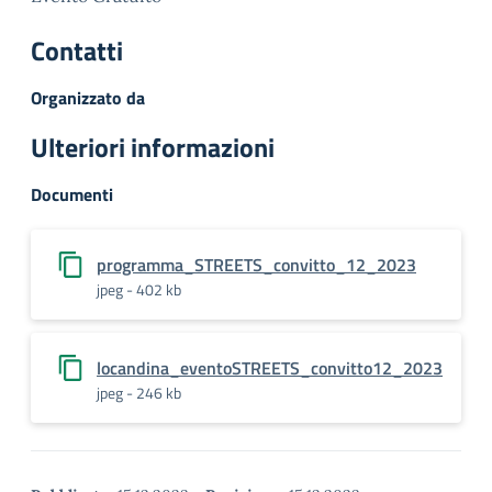
Contatti
Organizzato da
Ulteriori informazioni
Documenti
programma_STREETS_convitto_12_2023
jpeg - 402 kb
locandina_eventoSTREETS_convitto12_2023
jpeg - 246 kb