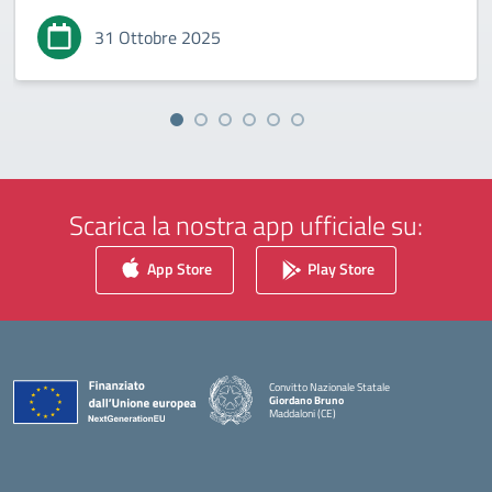
31 Ottobre 2025
Scarica la nostra app ufficiale su:
App Store
Play Store
Convitto Nazionale Statale
Giordano Bruno
Maddaloni (CE)
— Visita la pagina iniziale della scuola