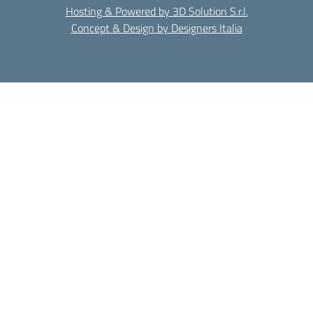
Hosting & Powered by 3D Solution S.r.l.
Concept & Design by Designers Italia