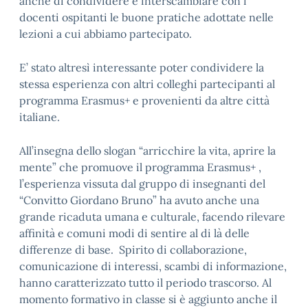
anche di condividere e interscambiare con i
docenti ospitanti le buone pratiche adottate nelle
lezioni a cui abbiamo partecipato.
E’ stato altresì interessante poter condividere la
stessa esperienza con altri colleghi partecipanti al
programma Erasmus+ e provenienti da altre città
italiane.
All’insegna dello slogan “arricchire la vita, aprire la
mente” che promuove il programma Erasmus+ ,
l’esperienza vissuta dal gruppo di insegnanti del
“Convitto Giordano Bruno” ha avuto anche una
grande ricaduta umana e culturale, facendo rilevare
affinità e comuni modi di sentire al di là delle
differenze di base. Spirito di collaborazione,
comunicazione di interessi, scambi di informazione,
hanno caratterizzato tutto il periodo trascorso. Al
momento formativo in classe si è aggiunto anche il