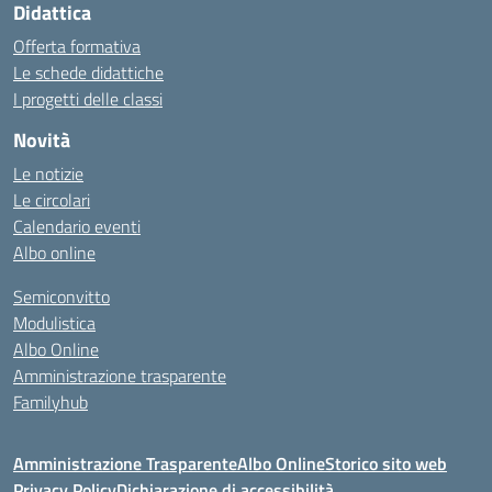
Didattica
Offerta formativa
Le schede didattiche
I progetti delle classi
Novità
Le notizie
Le circolari
Calendario eventi
Albo online
Semiconvitto
Modulistica
Albo Online
Amministrazione trasparente
Familyhub
Amministrazione Trasparente
Albo Online
Storico sito web
Privacy Policy
Dichiarazione di accessibilità