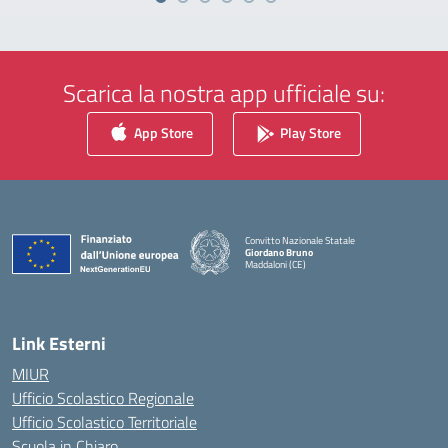
Scarica la nostra app ufficiale su:
App Store
Play Store
Convitto Nazionale Statale
Giordano Bruno
Maddaloni (CE)
— Visita la pagina iniziale della scuola
Link Esterni
MIUR
Ufficio Scolastico Regionale
Ufficio Scolastico Territoriale
Scuola in Chiaro