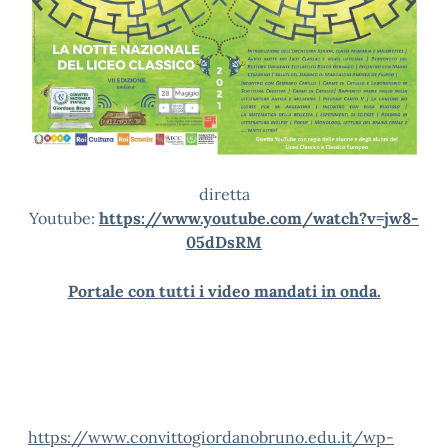
diretta
Youtube:
https://www.youtube.com/watch?v=jw8-
05dDsRM
Portale con tutti i video mandati in onda.
https://www.convittogiordanobruno.edu.it/wp-