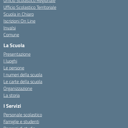
Ufficio Scolastico Regionale
Ufficio Scolastico Territoriale
Scuola in Chiaro
Iscrizioni On Line
Invalsi
Comune
La Scuola
Presentazione
I luoghi
Le persone
I numeri della scuola
Le carte della scuola
Organizzazione
La storia
I Servizi
Personale scolastico
Famiglie e studenti