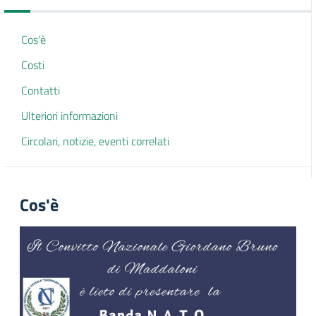
Cos'è
Costi
Contatti
Ulteriori informazioni
Circolari, notizie, eventi correlati
Cos'è