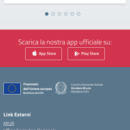
Scarica la nostra app ufficiale su:
App Store
Play Store
Convitto Nazionale Statale
Giordano Bruno
Maddaloni (CE)
— Visita la pagina iniziale della scuola
Link Esterni
MIUR