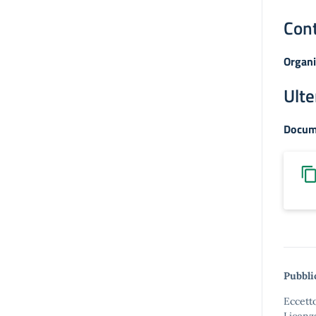
Cont
Organi
Ulte
Docum
Pubbli
Eccetto