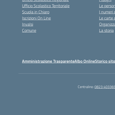
Ufficio Scolastico Territoriale
Le perso
Scuola in Chiaro
I numeri 
Iscrizioni On Line
Le carte 
Invalsi
Organizz
Comune
La storia
Amministrazione Trasparente
Albo Online
Storico sit
Centralino:
0823 40336