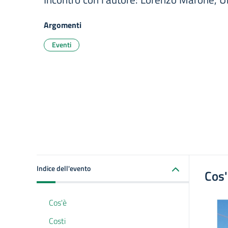
Argomenti
Eventi
Indice dell'evento
Cos
Cos'è
Costi