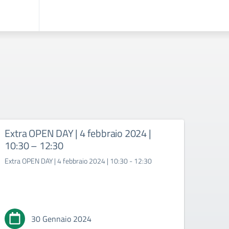
Extra OPEN DAY | 4 febbraio 2024 |
Prog
10:30 – 12:30
Ades
Extra OPEN DAY | 4 febbraio 2024 | 10:30 - 12:30
Proget
Inform
30 Gennaio 2024