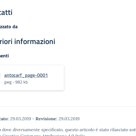
atti
zzato da
riori informazioni
enti
antocarf_page-0001
jpeg - 982 kb
cato:
29.03.2019
-
Revisione:
29.03.2019
 dove diversamente specificato, questo articolo è stato rilasciato sot