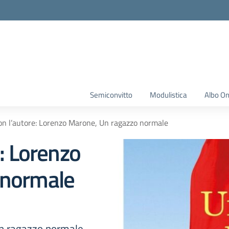
Semiconvitto
Modulistica
Albo On
on l’autore: Lorenzo Marone, Un ragazzo normale
e: Lorenzo
 normale
Un ragazzo normale