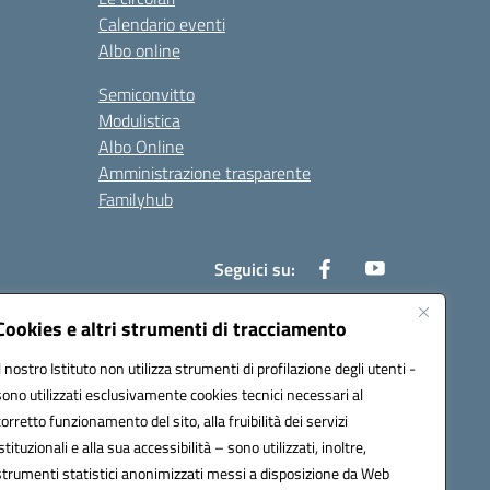
Calendario eventi
Albo online
Semiconvitto
Modulistica
Albo Online
Amministrazione trasparente
Familyhub
Seguici su:
Cookies e altri strumenti di tracciamento
Il nostro Istituto non utilizza strumenti di profilazione degli utenti -
1000b@pec.istruzione.it
sono utilizzati esclusivamente cookies tecnici necessari al
corretto funzionamento del sito, alla fruibilità dei servizi
istituzionali e alla sua accessibilità – sono utilizzati, inoltre,
strumenti statistici anonimizzati messi a disposizione da Web