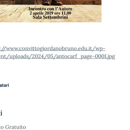
s://www.convittogiordanobruno.edu.it/wp-
ent/uploads/2024/05/antocarf_page-0001.jpg
atari
i
o Gratuito