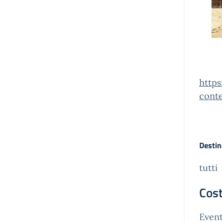
http
cont
Destin
tutti
Cost
Event