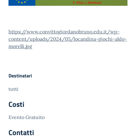
https://www.convittogiordanobruno.edu.it/wp-
content/uploads/2024/05/locandina-giochi-aldo-
morelli.jpg
Destinatari
tutti
Costi
Evento Gratuito
Contatti