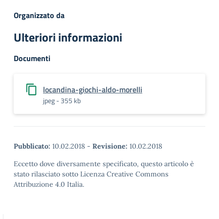
Organizzato da
Ulteriori informazioni
Documenti
locandina-giochi-aldo-morelli
jpeg - 355 kb
Pubblicato:
10.02.2018
-
Revisione:
10.02.2018
Eccetto dove diversamente specificato, questo articolo è
stato rilasciato sotto Licenza Creative Commons
Attribuzione 4.0 Italia.