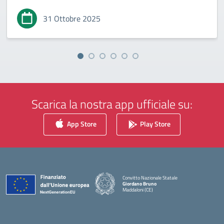
31 Ottobre 2025
Scarica la nostra app ufficiale su:
App Store
Play Store
Convitto Nazionale Statale
Giordano Bruno
Maddaloni (CE)
— Visita la pagina iniziale della scuola