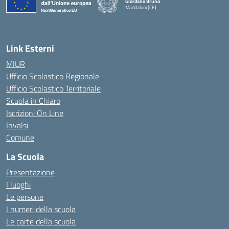
Giordano Bruno
Maddaloni (CE)
— Visita la pagina iniziale della scuola
Link Esterni
MIUR
Ufficio Scolastico Regionale
Ufficio Scolastico Territoriale
Scuola in Chiaro
Iscrizioni On Line
Invalsi
Comune
La Scuola
Presentazione
I luoghi
Le persone
I numeri della scuola
Le carte della scuola