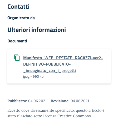
Contatti
Organizzato da
Ulteriori informazioni
Documenti
Manifesto_WEB_RESTATE_RAGAZZI-ver2-
DEFINITIVO-PUBBLICATO-
_impaginato_con_i_progetti
jpeg - 990 kb
Pubblicato:
04.06.2021
-
Revisione:
04.06.2021
Eccetto dove diversamente specificato, questo articolo è
stato rilasciato sotto Licenza Creative Commons