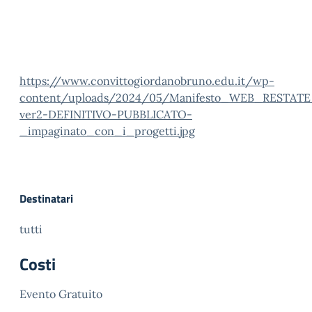
https://www.convittogiordanobruno.edu.it/wp-
content/uploads/2024/05/Manifesto_WEB_RESTAT
ver2-DEFINITIVO-PUBBLICATO-
_impaginato_con_i_progetti.jpg
Destinatari
tutti
Costi
Evento Gratuito