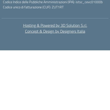
Codice Indice delle Pubbliche Amministrazioni (IPA): istsc_cevc01000b
Codice unico di fatturazione (CUF): ZUT1RT
Hosting & Powered by 3D Solution S.r.l.
Concept & Design by Designers Italia