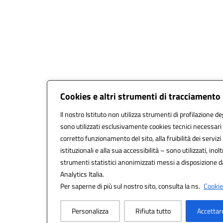
Cookies e altri strumenti di tracciamento
Il nostro Istituto non utilizza strumenti di profilazione deg
sono utilizzati esclusivamente cookies tecnici necessari 
corretto funzionamento del sito, alla fruibilità dei servizi
istituzionali e alla sua accessibilità – sono utilizzati, inolt
strumenti statistici anonimizzati messi a disposizione 
Analytics Italia.
Per saperne di più sul nostro sito, consulta la ns.
Cookie 
Personalizza
Rifiuta tutto
Accettar