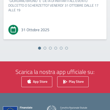
“GIORDANO BRUNO” E’ LIETA DI INVITARTI ALL’EVENTO
DOLCETTO O SCHERZETTO? VENERDI’ 31 OTTOBRE DALLE 17
ALLE 19
31 Ottobre 2025
Scarica la nostra app ufficiale su:
App Store
Play Store
Convitto Nazionale Statale