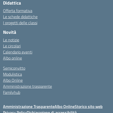
Didattica
Offerta formativa
Le schede didattiche
I progetti delle classi
Novità
Le notizie
Le circolari
Calendario eventi
Albo online
Semiconvitto
Modulistica
Albo Online
Amministrazione trasparente
Familyhub
Amministrazione Trasparente
Albo Online
Storico sito web
Privacy Policy
Dichiarazione di accessibilità