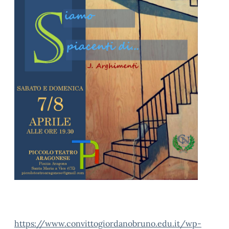
https://www.convittogiordanobruno.edu.it/wp-