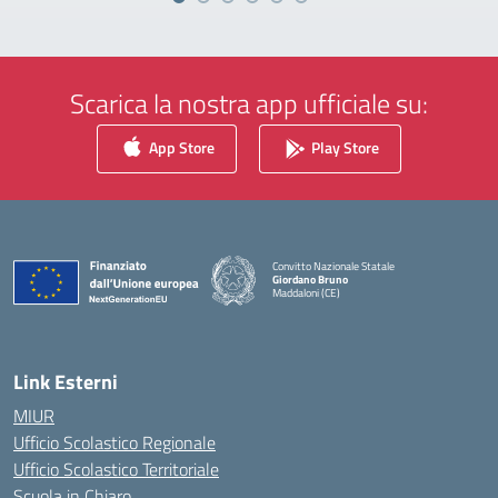
Scarica la nostra app ufficiale su:
App Store
Play Store
Convitto Nazionale Statale
Giordano Bruno
Maddaloni (CE)
— Visita la pagina iniziale della scuola
Link Esterni
MIUR
Ufficio Scolastico Regionale
Ufficio Scolastico Territoriale
Scuola in Chiaro