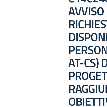
AVVISO
RICHIES
DISPONI
PERSON
AT-CS) 
PROGET
RAGGIU
OBIETTI