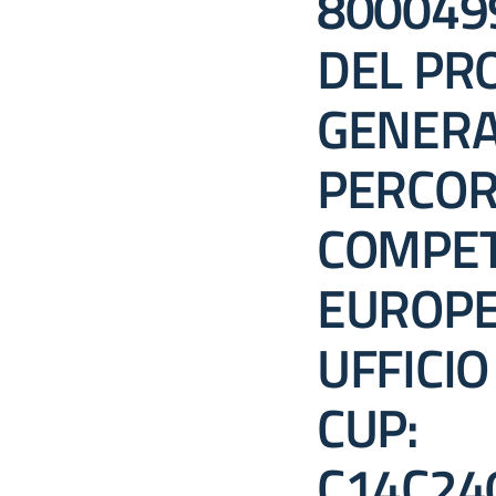
800049
DEL PR
GENERA
PERCOR
COMPE
EUROPE
UFFICIO
CUP:
C14C24