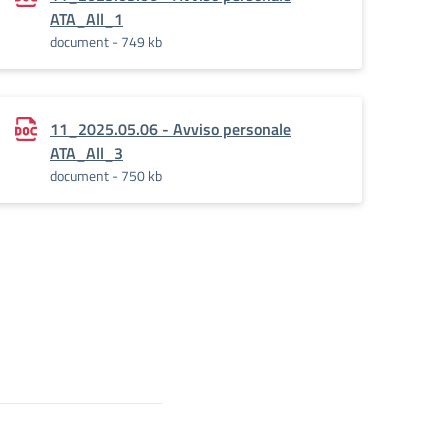
ATA_All_1
document - 749 kb
11_2025.05.06 - Avviso personale
ATA_All_3
document - 750 kb