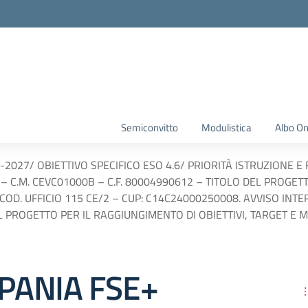
Semiconvitto
Modulistica
Albo On
2027/ OBIETTIVO SPECIFICO ESO 4.6/ PRIORITÀ ISTRUZIONE 
 – C.M. CEVC01000B – C.F. 80004990612 – TITOLO DEL PROGET
D. UFFICIO 115 CE/2 – CUP: C14C24000250008. AVVISO INTE
L PROGETTO PER IL RAGGIUNGIMENTO DI OBIETTIVI, TARGET E 
PANIA FSE+