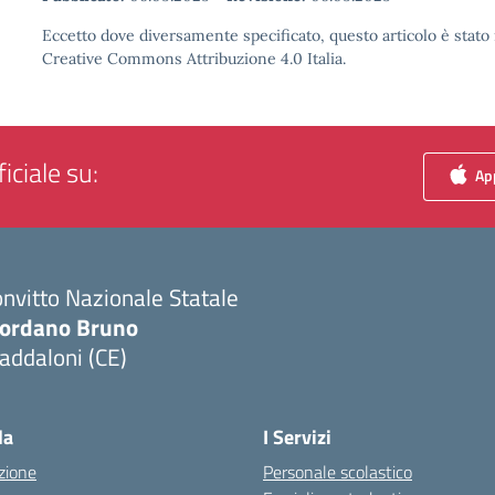
Eccetto dove diversamente specificato, questo articolo è stato 
Creative Commons Attribuzione 4.0 Italia.
iciale su:
App
nvitto Nazionale Statale
iordano Bruno
addaloni (CE)
Visita la pagina iniziale della scuola
la
I Servizi
zione
Personale scolastico