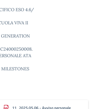
CIFICO ESO 4.6/
UOLA VIVA II
T GENERATION
4C24000250008.
PERSONALE ATA
E MILESTONES
11_2025.05.06 - Avviso personale