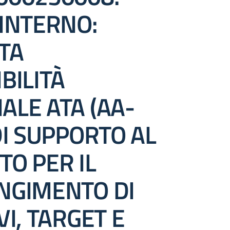
 INTERNO:
TA
BILITÀ
ALE ATA (AA-
DI SUPPORTO AL
TO PER IL
NGIMENTO DI
VI, TARGET E