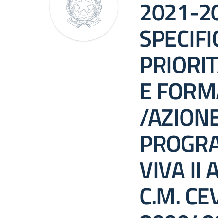
2021-2
SPECIFI
PRIORIT
E FORM
/AZIONE 
PROGR
VIVA II
C.M. CE