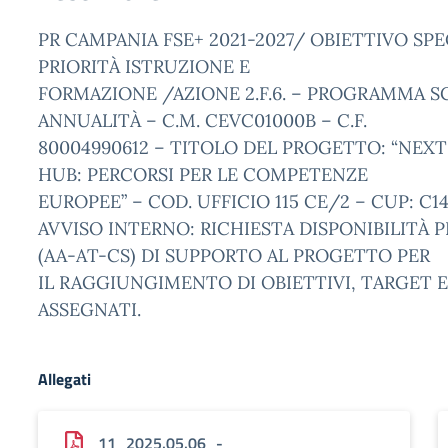
PR CAMPANIA FSE+ 2021-2027/ OBIETTIVO SPE
PRIORITÀ ISTRUZIONE E
FORMAZIONE /AZIONE 2.F.6. – PROGRAMMA SC
ANNUALITÀ – C.M. CEVC01000B – C.F.
80004990612 – TITOLO DEL PROGETTO: “NEX
HUB: PERCORSI PER LE COMPETENZE
EUROPEE” – COD. UFFICIO 115 CE/2 – CUP: C1
AVVISO INTERNO: RICHIESTA DISPONIBILITÀ 
(AA-AT-CS) DI SUPPORTO AL PROGETTO PER
IL RAGGIUNGIMENTO DI OBIETTIVI, TARGET 
ASSEGNATI.
Allegati
11_2025.05.06_-