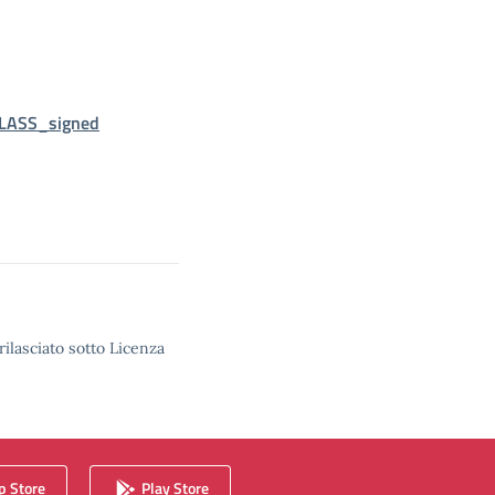
LASS_signed
rilasciato sotto Licenza
 Store
Play Store