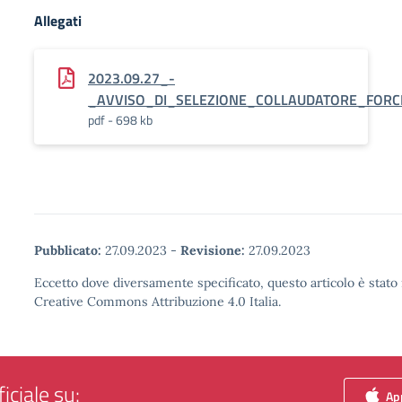
Allegati
2023.09.27_-
_AVVISO_DI_SELEZIONE_COLLAUDATORE_FORC
pdf - 698 kb
Pubblicato:
27.09.2023
-
Revisione:
27.09.2023
Eccetto dove diversamente specificato, questo articolo è stato 
Creative Commons Attribuzione 4.0 Italia.
iciale su:
App