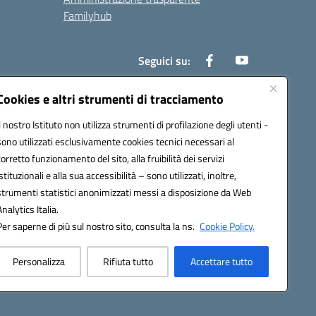
Familyhub
Seguici su:
Cookies e altri strumenti di tracciamento
Il nostro Istituto non utilizza strumenti di profilazione degli utenti -
1000b@pec.istruzione.it
sono utilizzati esclusivamente cookies tecnici necessari al
corretto funzionamento del sito, alla fruibilità dei servizi
istituzionali e alla sua accessibilità – sono utilizzati, inoltre,
strumenti statistici anonimizzati messi a disposizione da Web
Analytics Italia.
Per saperne di più sul nostro sito, consulta la ns.
Cookie Policy.
Personalizza
Rifiuta tutto
Accettare tutto