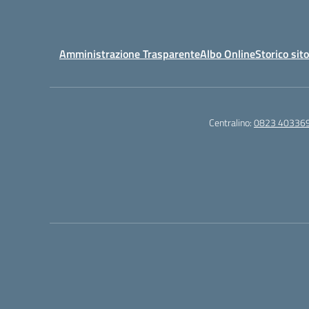
Amministrazione Trasparente
Albo Online
Storico sit
Centralino:
0823 40336