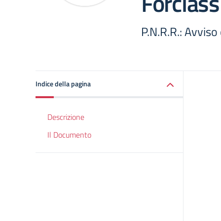
Forclass
P.N.R.R.: Avviso
Indice della pagina
Descrizione
Il Documento