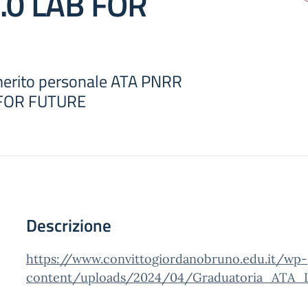
4.0 LAB FOR
merito personale ATA PNRR
 FOR FUTURE
Descrizione
https://www.convittogiordanobruno.edu.it/wp-
content/uploads/2024/04/Graduatoria_ATA_