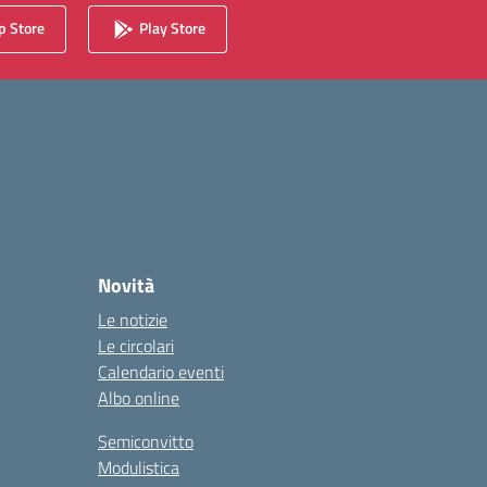
 Store
Play Store
Novità
Le notizie
Le circolari
Calendario eventi
Albo online
Semiconvitto
Modulistica