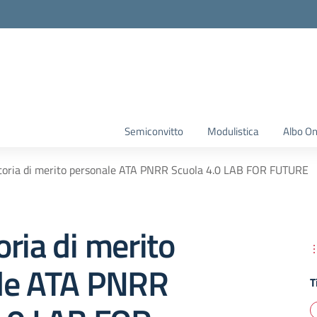
Semiconvitto
Modulistica
Albo On
oria di merito personale ATA PNRR Scuola 4.0 LAB FOR FUTURE
ria di merito
le ATA PNRR
T