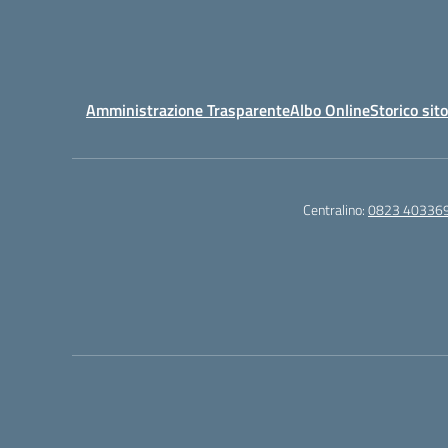
Amministrazione Trasparente
Albo Online
Storico sit
Centralino:
0823 40336