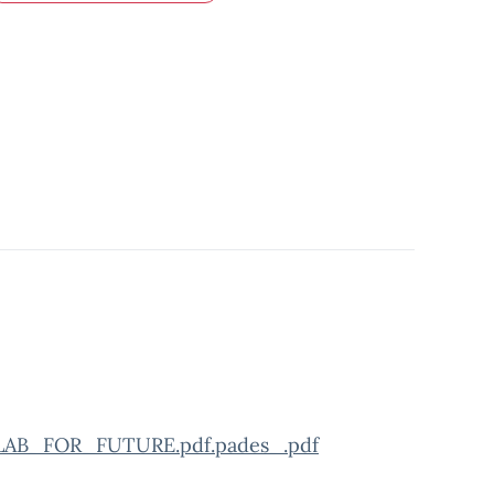
LAB_FOR_FUTURE.pdf.pades_.pdf