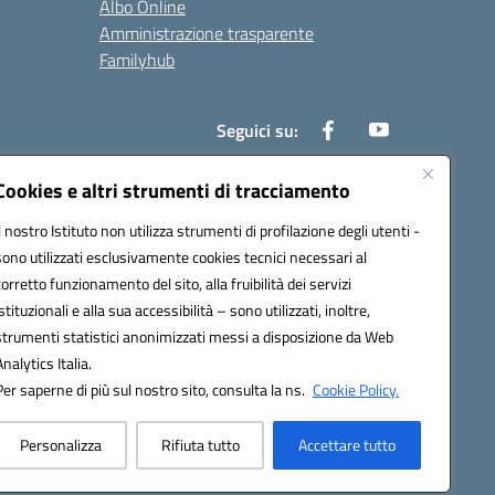
Albo Online
Amministrazione trasparente
Familyhub
Seguici su:
Cookies e altri strumenti di tracciamento
Il nostro Istituto non utilizza strumenti di profilazione degli utenti -
1000b@pec.istruzione.it
sono utilizzati esclusivamente cookies tecnici necessari al
corretto funzionamento del sito, alla fruibilità dei servizi
istituzionali e alla sua accessibilità – sono utilizzati, inoltre,
strumenti statistici anonimizzati messi a disposizione da Web
Analytics Italia.
Per saperne di più sul nostro sito, consulta la ns.
Cookie Policy.
Personalizza
Rifiuta tutto
Accettare tutto