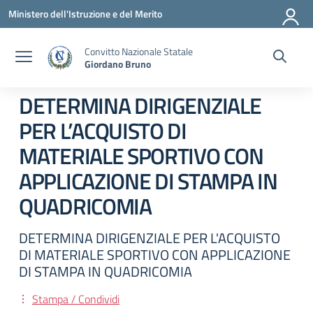
Vai ai contenuti
Vai al menu di navigazione
Vai al footer
Ministero dell'Istruzione e del Merito
Convitto Nazionale Statale
Giordano Bruno
DETERMINA DIRIGENZIALE
PER L’ACQUISTO DI
MATERIALE SPORTIVO CON
APPLICAZIONE DI STAMPA IN
QUADRICOMIA
DETERMINA DIRIGENZIALE PER L'ACQUISTO
DI MATERIALE SPORTIVO CON APPLICAZIONE
DI STAMPA IN QUADRICOMIA
Stampa / Condividi