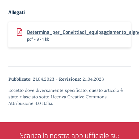
Allegati
Determina_per_Convittiadi_equipaggiamento_sig
pdf - 971 kb
Pubblicato:
21.04.2023
-
Revisione:
21.04.2023
Eccetto dove diversamente specificato, questo articolo è
stato rilasciato sotto Licenza Creative Commons
Attribuzione 4.0 Italia.
Scarica la nostra app ufficiale su: