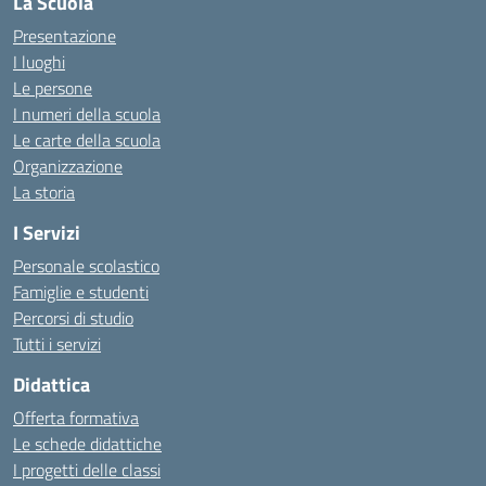
La Scuola
Presentazione
I luoghi
Le persone
I numeri della scuola
Le carte della scuola
Organizzazione
La storia
I Servizi
Personale scolastico
Famiglie e studenti
Percorsi di studio
Tutti i servizi
Didattica
Offerta formativa
Le schede didattiche
I progetti delle classi