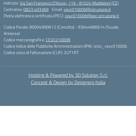
Indirizzo:
Via San Francesco D'Assisi, 119 - 81024 Maddaloni (CE)
Centralino:
0823 403369
Email:
cevc01000b@istruzione.it
Posta elettronica certificata (PEC):
cevc01000b@pec.istruzione.it
Codice fiscale: 80004990612 (Convitto) - 93044680614 (Scuole
Annesse)
Codice meccanografico:
CEVC01000B
Codice Indice delle Pubbliche Amministrazioni (IPA): istsc_cevc01000b
Codice unico di fatturazione (CUF): ZUT1RT
Hosting & Powered by 3D Solution S.r.l.
Concept & Design by Designers Italia