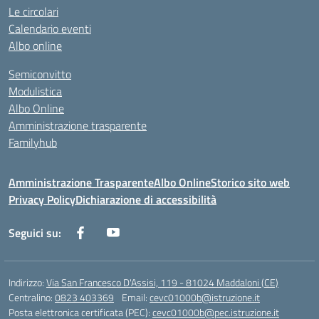
Le circolari
Calendario eventi
Albo online
Semiconvitto
Modulistica
Albo Online
Amministrazione trasparente
Familyhub
Amministrazione Trasparente
Albo Online
Storico sito web
Privacy Policy
Dichiarazione di accessibilità
Seguici su:
Indirizzo:
Via San Francesco D'Assisi, 119 - 81024 Maddaloni (CE)
Centralino:
0823 403369
Email:
cevc01000b@istruzione.it
Posta elettronica certificata (PEC):
cevc01000b@pec.istruzione.it