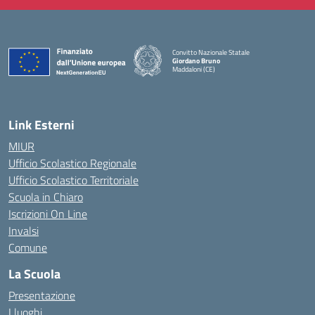
Convitto Nazionale Statale
Giordano Bruno
Maddaloni (CE)
— Visita la pagina iniziale della scuola
Link Esterni
MIUR
Ufficio Scolastico Regionale
Ufficio Scolastico Territoriale
Scuola in Chiaro
Iscrizioni On Line
Invalsi
Comune
La Scuola
Presentazione
I luoghi