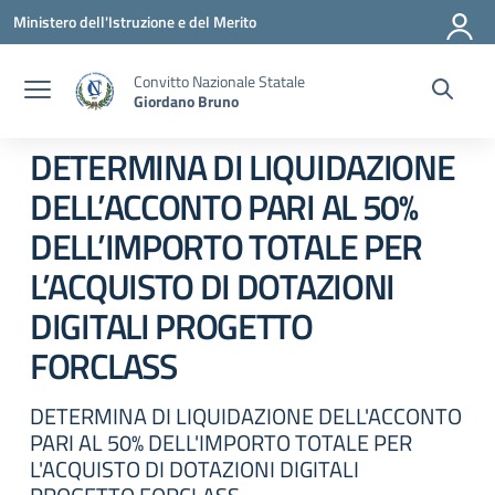
Vai ai contenuti
Vai al menu di navigazione
Vai al footer
Ministero dell'Istruzione e del Merito
Convitto Nazionale Statale
Giordano Bruno
DETERMINA DI LIQUIDAZIONE
DELL’ACCONTO PARI AL 50%
DELL’IMPORTO TOTALE PER
L’ACQUISTO DI DOTAZIONI
DIGITALI PROGETTO
FORCLASS
DETERMINA DI LIQUIDAZIONE DELL'ACCONTO
PARI AL 50% DELL'IMPORTO TOTALE PER
L'ACQUISTO DI DOTAZIONI DIGITALI