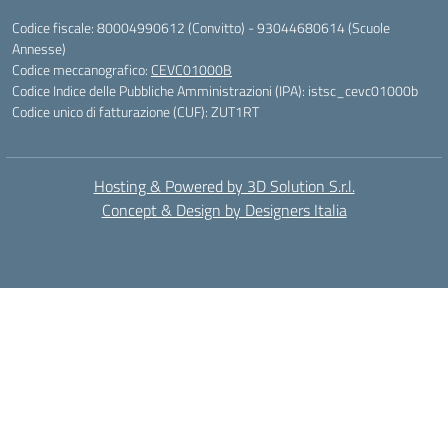
Codice fiscale: 80004990612 (Convitto) - 93044680614 (Scuole
Annesse)
Codice meccanografico:
CEVC01000B
Codice Indice delle Pubbliche Amministrazioni (IPA): istsc_cevc01000b
Codice unico di fatturazione (CUF): ZUT1RT
Hosting & Powered by 3D Solution S.r.l.
Concept & Design by Designers Italia