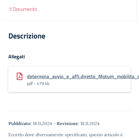
Il Documento
Descrizione
Allegati
determina_avvio_e_affi.diretto_Motum_mobilita_
pdf - 479 kb
Pubblicato:
18.11.2024
-
Revisione:
18.11.2024
Eccetto dove diversamente specificato, questo articolo è