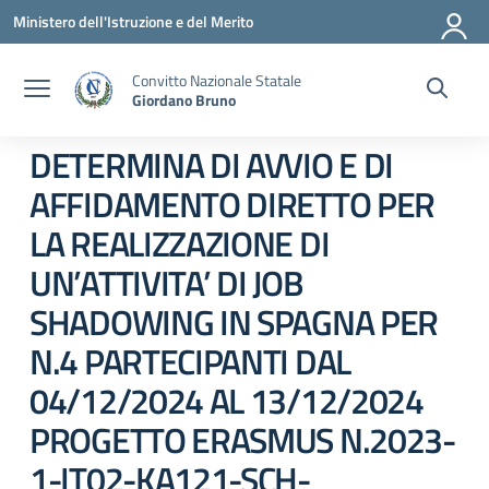
Vai ai contenuti
Vai al menu di navigazione
Vai al footer
Ministero dell'Istruzione e del Merito
Convitto Nazionale Statale
Giordano Bruno
DETERMINA DI AVVIO E DI
AFFIDAMENTO DIRETTO PER
LA REALIZZAZIONE DI
UN’ATTIVITA’ DI JOB
SHADOWING IN SPAGNA PER
N.4 PARTECIPANTI DAL
04/12/2024 AL 13/12/2024
PROGETTO ERASMUS N.2023-
1-IT02-KA121-SCH-