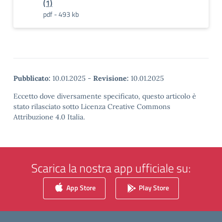
(1)
pdf - 493 kb
Pubblicato:
10.01.2025
-
Revisione:
10.01.2025
Eccetto dove diversamente specificato, questo articolo è
stato rilasciato sotto Licenza Creative Commons
Attribuzione 4.0 Italia.
Scarica la nostra app ufficiale su:
App Store
Play Store