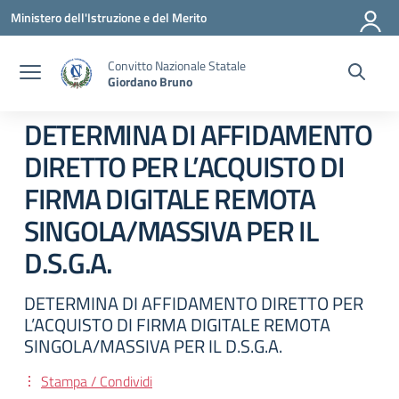
Vai ai contenuti
Vai al menu di navigazione
Vai al footer
Ministero dell'Istruzione e del Merito
Convitto Nazionale Statale
Giordano Bruno
DETERMINA DI AFFIDAMENTO
DIRETTO PER L’ACQUISTO DI
FIRMA DIGITALE REMOTA
SINGOLA/MASSIVA PER IL
D.S.G.A.
DETERMINA DI AFFIDAMENTO DIRETTO PER
L’ACQUISTO DI FIRMA DIGITALE REMOTA
SINGOLA/MASSIVA PER IL D.S.G.A.
Stampa / Condividi