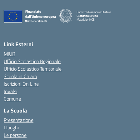
Convitto Nazionale Statale
Giordano Bruno
Maddaloni (CE)
— Visita la pagina iniziale della scuola
Link Esterni
MIUR
Ufficio Scolastico Regionale
Ufficio Scolastico Territoriale
Scuola in Chiaro
Iscrizioni On Line
Invalsi
Comune
La Scuola
Presentazione
I luoghi
Le persone