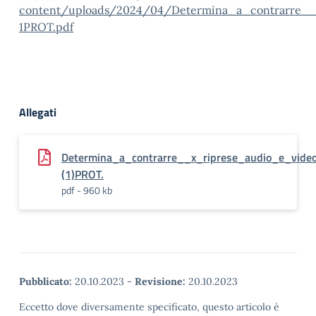
content/uploads/2024/04/Determina_a_contrarre__
1PROT.pdf
Allegati
Determina_a_contrarre__x_riprese_audio_e_vide
(1)PROT.
pdf - 960 kb
Pubblicato:
20.10.2023
-
Revisione:
20.10.2023
Eccetto dove diversamente specificato, questo articolo è