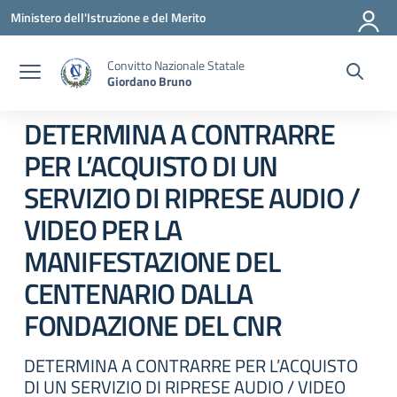
Vai ai contenuti
Vai al menu di navigazione
Vai al footer
Ministero dell'Istruzione e del Merito
Convitto Nazionale Statale
Giordano Bruno
DETERMINA A CONTRARRE
PER L’ACQUISTO DI UN
SERVIZIO DI RIPRESE AUDIO /
VIDEO PER LA
MANIFESTAZIONE DEL
CENTENARIO DALLA
FONDAZIONE DEL CNR
DETERMINA A CONTRARRE PER L’ACQUISTO
DI UN SERVIZIO DI RIPRESE AUDIO / VIDEO