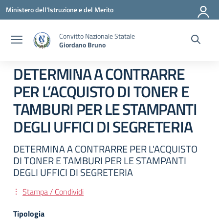
Vai ai contenuti
Vai al menu di navigazione
Vai al footer
Ministero dell'Istruzione e del Merito
Convitto Nazionale Statale
Giordano Bruno
DETERMINA A CONTRARRE
PER L’ACQUISTO DI TONER E
TAMBURI PER LE STAMPANTI
DEGLI UFFICI DI SEGRETERIA
DETERMINA A CONTRARRE PER L'ACQUISTO
DI TONER E TAMBURI PER LE STAMPANTI
DEGLI UFFICI DI SEGRETERIA
Stampa / Condividi
Tipologia