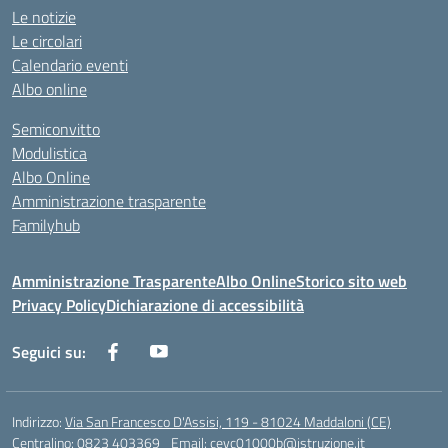
Le notizie
Le circolari
Calendario eventi
Albo online
Semiconvitto
Modulistica
Albo Online
Amministrazione trasparente
Familyhub
Amministrazione Trasparente
Albo Online
Storico sito web
Privacy Policy
Dichiarazione di accessibilità
Seguici su:
Indirizzo:
Via San Francesco D'Assisi, 119 - 81024 Maddaloni (CE)
Centralino:
0823 403369
Email:
cevc01000b@istruzione.it