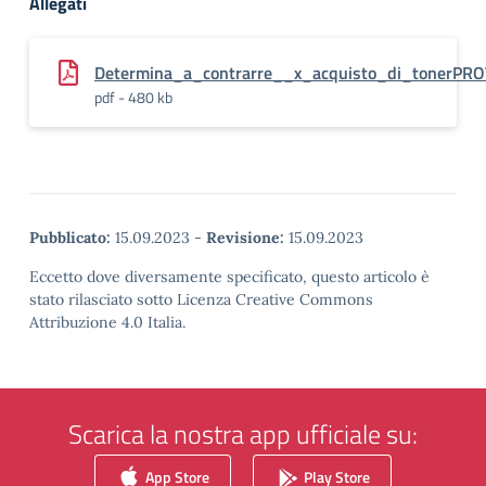
Allegati
Determina_a_contrarre__x_acquisto_di_tonerPRO
pdf - 480 kb
Pubblicato:
15.09.2023
-
Revisione:
15.09.2023
Eccetto dove diversamente specificato, questo articolo è
stato rilasciato sotto Licenza Creative Commons
Attribuzione 4.0 Italia.
Scarica la nostra app ufficiale su:
App Store
Play Store