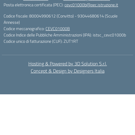
Posta elettronica certificata (PEC):
cevc01000b@pec.istruzione.it
Codice fiscale: 80004990612 (Convitto) - 93044680614 (Scuole
Annesse)
Codice meccanografico:
CEVC01000B
Codice Indice delle Pubbliche Amministrazioni (IPA): istsc_cevc01000b
Codice unico di fatturazione (CUF): ZUT1RT
Hosting & Powered by 3D Solution S.r.l.
Concept & Design by Designers Italia