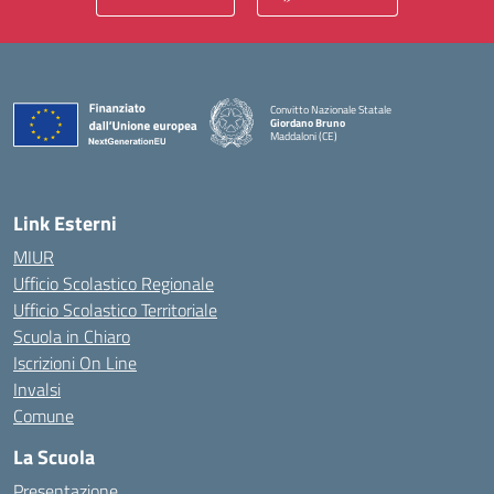
Convitto Nazionale Statale
Giordano Bruno
Maddaloni (CE)
— Visita la pagina iniziale della scuola
Link Esterni
MIUR
Ufficio Scolastico Regionale
Ufficio Scolastico Territoriale
Scuola in Chiaro
Iscrizioni On Line
Invalsi
Comune
La Scuola
Presentazione