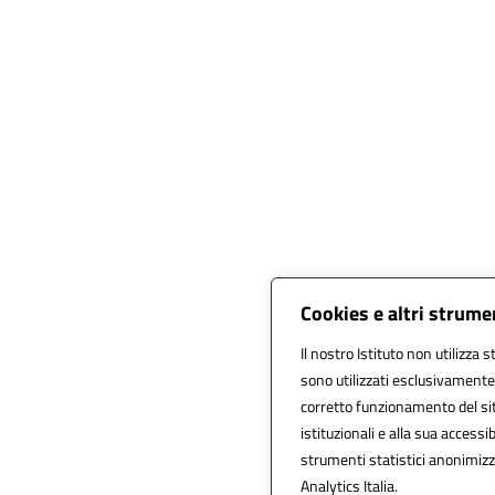
Cookies e altri strume
Il nostro Istituto non utilizza 
sono utilizzati esclusivamente
corretto funzionamento del sito,
istituzionali e alla sua accessibi
strumenti statistici anonimiz
Analytics Italia.