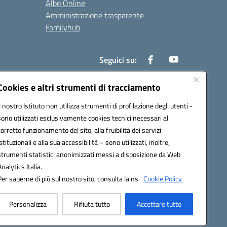
Albo Online
Amministrazione trasparente
Familyhub
Seguici su:
Cookies e altri strumenti di tracciamento
Il nostro Istituto non utilizza strumenti di profilazione degli utenti -
1000b@pec.istruzione.it
sono utilizzati esclusivamente cookies tecnici necessari al
corretto funzionamento del sito, alla fruibilità dei servizi
istituzionali e alla sua accessibilità – sono utilizzati, inoltre,
strumenti statistici anonimizzati messi a disposizione da Web
Analytics Italia.
Per saperne di più sul nostro sito, consulta la ns.
Cookie Policy.
Personalizza
Rifiuta tutto
Accettare tutto