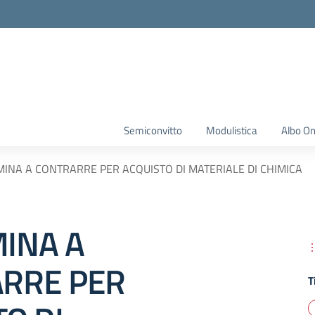
Semiconvitto
Modulistica
Albo On
INA A CONTRARRE PER ACQUISTO DI MATERIALE DI CHIMICA
INA A
RRE PER
T