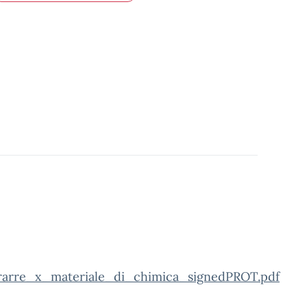
arre_x_materiale_di_chimica_signedPROT.pdf