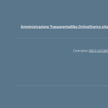
Amministrazione Trasparente
Albo Online
Storico sit
Centralino:
0823 40336