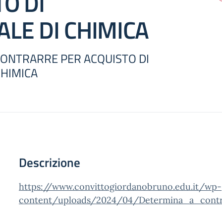
O DI
LE DI CHIMICA
CONTRARRE PER ACQUISTO DI
CHIMICA
Descrizione
https://www.convittogiordanobruno.edu.it/wp-
content/uploads/2024/04/Determina_a_contr