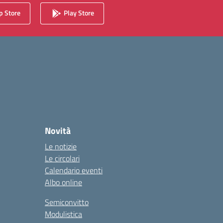
 Store
Play Store
Novità
Le notizie
Le circolari
Calendario eventi
Albo online
Semiconvitto
Modulistica