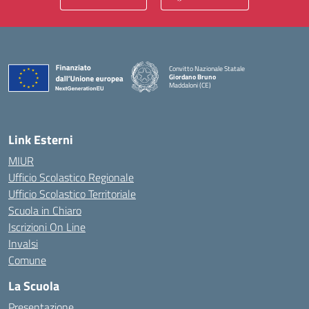
Convitto Nazionale Statale
Giordano Bruno
Maddaloni (CE)
— Visita la pagina iniziale della scuola
Link Esterni
MIUR
Ufficio Scolastico Regionale
Ufficio Scolastico Territoriale
Scuola in Chiaro
Iscrizioni On Line
Invalsi
Comune
La Scuola
Presentazione