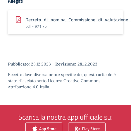
Allegati
Decreto_di_nomina_Commissione_di_valutazion
pdf - 971 kb
Pubblicato:
28.12.2023
-
Revisione:
28.12.2023
Eccetto dove diversamente specificato, questo articolo è
stato rilasciato sotto Licenza Creative Commons
Attribuzione 4.0 Italia.
Scarica la nostra app ufficiale su:
App Store
Play Store