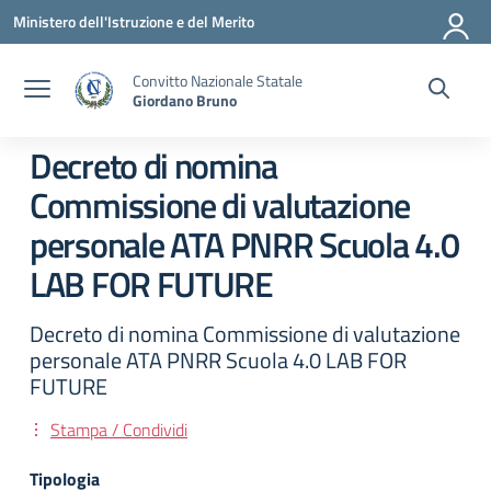
Vai ai contenuti
Vai al menu di navigazione
Vai al footer
Ministero dell'Istruzione e del Merito
Convitto Nazionale Statale
Giordano Bruno
Decreto di nomina
Commissione di valutazione
personale ATA PNRR Scuola 4.0
LAB FOR FUTURE
Decreto di nomina Commissione di valutazione
personale ATA PNRR Scuola 4.0 LAB FOR
FUTURE
Stampa / Condividi
Tipologia