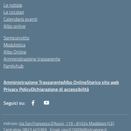
Le notizie
Le circolari
Calendario eventi
Albo online
Semiconvitto
Modulistica
Albo Online
Amministrazione trasparente
Familyhub
Amministrazione Trasparente
Albo Online
Storico sito web
Privacy Policy
Dichiarazione di accessibilità
Seguici su:
Indirizzo:
Via San Francesco D'Assisi, 119 - 81024 Maddaloni (CE)
Centralino:
0823 403369
Email:
cevc01000b@istruzione.it