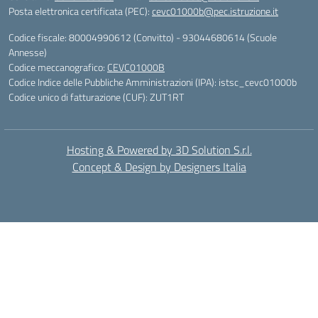
Posta elettronica certificata (PEC):
cevc01000b@pec.istruzione.it
Codice fiscale: 80004990612 (Convitto) - 93044680614 (Scuole
Annesse)
Codice meccanografico:
CEVC01000B
Codice Indice delle Pubbliche Amministrazioni (IPA): istsc_cevc01000b
Codice unico di fatturazione (CUF): ZUT1RT
Hosting & Powered by 3D Solution S.r.l.
Concept & Design by Designers Italia