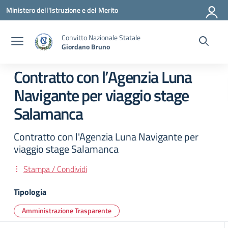
Vai ai contenuti
Vai al menu di navigazione
Vai al footer
Ministero dell'Istruzione e del Merito
Convitto Nazionale Statale
Giordano Bruno
Contratto con l’Agenzia Luna
Navigante per viaggio stage
Salamanca
Contratto con l'Agenzia Luna Navigante per
viaggio stage Salamanca
Stampa / Condividi
Tipologia
Amministrazione Trasparente