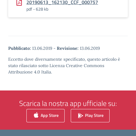
20190613_162130_CCF_000757
pdf - 628 kb
Pubblicato:
13.06.2019
-
Revisione:
13.06.2019
Eccetto dove diversamente specificato, questo articolo è
stato rilasciato sotto Licenza Creative Commons
Attribuzione 4.0 Italia.
Scarica la nostra app ufficiale su:
App Store
Play Store