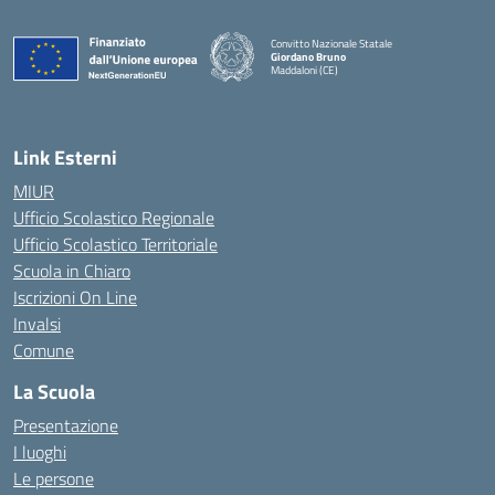
Convitto Nazionale Statale
Giordano Bruno
Maddaloni (CE)
— Visita la pagina iniziale della scuola
Link Esterni
MIUR
Ufficio Scolastico Regionale
Ufficio Scolastico Territoriale
Scuola in Chiaro
Iscrizioni On Line
Invalsi
Comune
La Scuola
Presentazione
I luoghi
Le persone