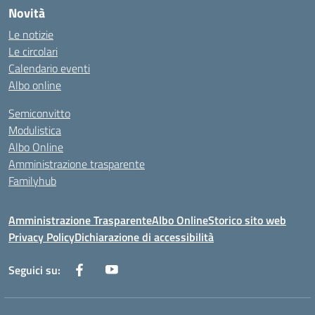
Novità
Le notizie
Le circolari
Calendario eventi
Albo online
Semiconvitto
Modulistica
Albo Online
Amministrazione trasparente
Familyhub
Amministrazione Trasparente
Albo Online
Storico sito web
Privacy Policy
Dichiarazione di accessibilità
Seguici su: