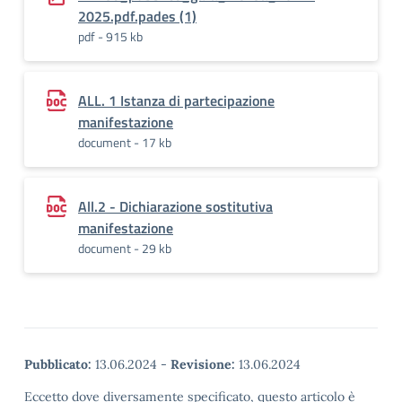
2025.pdf.pades (1)
pdf - 915 kb
ALL. 1 Istanza di partecipazione
manifestazione
document - 17 kb
All.2 - Dichiarazione sostitutiva
manifestazione
document - 29 kb
Pubblicato:
13.06.2024
-
Revisione:
13.06.2024
Eccetto dove diversamente specificato, questo articolo è