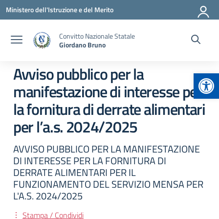
Vai ai contenuti
Vai al menu di navigazione
Vai al footer
Ministero dell'Istruzione e del Merito
Convitto Nazionale Statale
Giordano Bruno
Avviso pubblico per la
Apr
manifestazione di interesse per
la fornitura di derrate alimentari
per l’a.s. 2024/2025
AVVISO PUBBLICO PER LA MANIFESTAZIONE
DI INTERESSE PER LA FORNITURA DI
DERRATE ALIMENTARI PER IL
FUNZIONAMENTO DEL SERVIZIO MENSA PER
L'A.S. 2024/2025
Stampa / Condividi