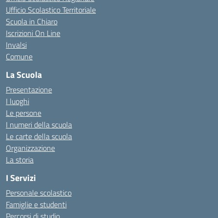
Ufficio Scolastico Territoriale
Scuola in Chiaro
Iscrizioni On Line
Invalsi
Comune
La Scuola
Presentazione
I luoghi
Le persone
I numeri della scuola
Le carte della scuola
Organizzazione
La storia
I Servizi
Personale scolastico
Famiglie e studenti
Percorsi di studio