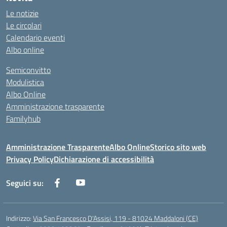
Le notizie
Le circolari
Calendario eventi
Albo online
Semiconvitto
Modulistica
Albo Online
Amministrazione trasparente
Familyhub
Amministrazione Trasparente
Albo Online
Storico sito web
Privacy Policy
Dichiarazione di accessibilità
Seguici su:
Indirizzo:
Via San Francesco D'Assisi, 119 - 81024 Maddaloni (CE)