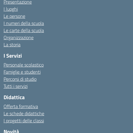
Presentazione
I luoghi
Le persone
I numeri della scuola
Le carte della scuola
Organizzazione
La storia
I Servizi
Personale scolastico
Famiglie e studenti
Percorsi di studio
Tutti i servizi
Didattica
Offerta formativa
Le schede didattiche
I progetti delle classi
Novità