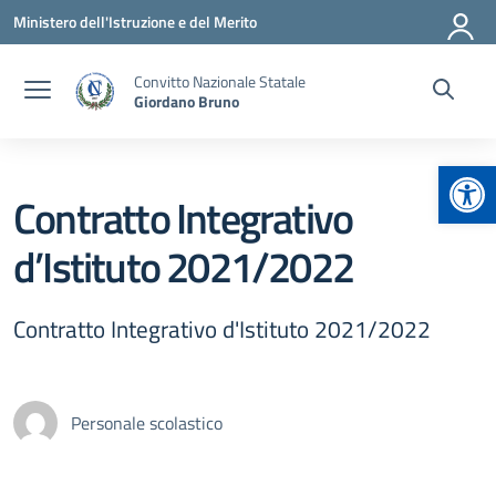
Vai ai contenuti
Vai al menu di navigazione
Vai al footer
Ministero dell'Istruzione e del Merito
Convitto Nazionale Statale
Giordano Bruno
Apr
Contratto Integrativo
d’Istituto 2021/2022
Contratto Integrativo d'Istituto 2021/2022
Personale scolastico