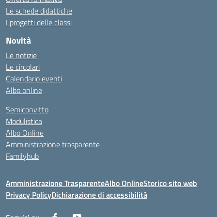
Le schede didattiche
I progetti delle classi
Novità
Le notizie
Le circolari
Calendario eventi
Albo online
Semiconvitto
Modulistica
Albo Online
Amministrazione trasparente
Familyhub
Amministrazione Trasparente
Albo Online
Storico sito web
Privacy Policy
Dichiarazione di accessibilità