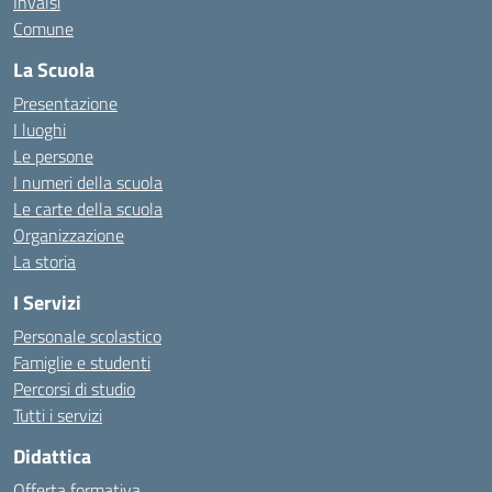
Invalsi
Comune
La Scuola
Presentazione
I luoghi
Le persone
I numeri della scuola
Le carte della scuola
Organizzazione
La storia
I Servizi
Personale scolastico
Famiglie e studenti
Percorsi di studio
Tutti i servizi
Didattica
Offerta formativa